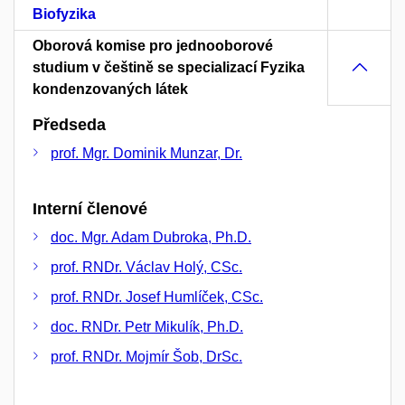
Biofyzika
Oborová komise pro jednooborové
studium v češtině se specializací Fyzika
kondenzovaných látek
Předseda
prof. Mgr. Dominik Munzar, Dr.
Interní členové
doc. Mgr. Adam Dubroka, Ph.D.
prof. RNDr. Václav Holý, CSc.
prof. RNDr. Josef Humlíček, CSc.
doc. RNDr. Petr Mikulík, Ph.D.
prof. RNDr. Mojmír Šob, DrSc.