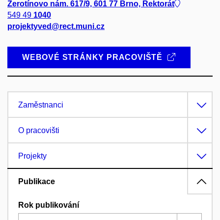
Žerotínovo nám. 617/9, 601 77 Brno, Rektorát
549 49
1040
projektyved@rect.muni.cz
WEBOVÉ STRÁNKY PRACOVIŠTĚ
Zaměstnanci
O pracovišti
Projekty
Publikace
Rok publikování