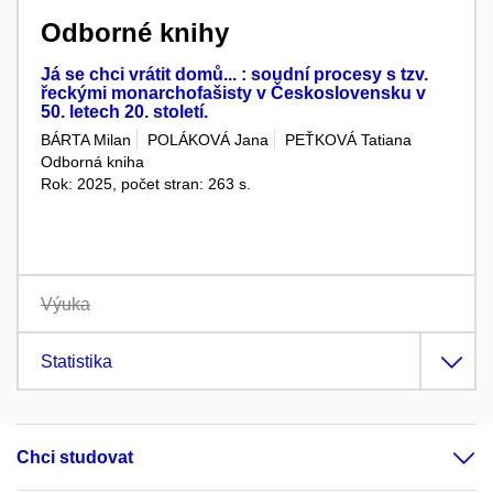
Odborné knihy
Já se chci vrátit domů... : soudní procesy s tzv.
řeckými monarchofašisty v Československu v
50. letech 20. století.
BÁRTA Milan
POLÁKOVÁ Jana
PEŤKOVÁ Tatiana
Odborná kniha
Rok: 2025, počet stran: 263 s.
Výuka
Statistika
Chci studovat