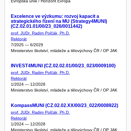
Evropská unie / Horizont Evropa
Excelence ve výzkumu: rozvoj kapacit a
strategického řízení na MU (Strategy4MUNI)
(CZ.02.01.01/00/23_026/0011442)
prof. JUDr. Radim Polčák, Ph.D.
Rektorát
7/2025 — 6/2029
Ministerstvo školství, mládeže a tělovýchovy ČR / OP JAK
INVEST4MUNI (CZ.02.02.01/00/23_023/0009100)
prof. JUDr. Radim Polčák, Ph.D.
Rektorát
1/2024 — 12/2028
Ministerstvo školství, mládeže a tělovýchovy ČR / OP JAK
KompassMUNI (CZ.02.02.XX/00/23_022/0008922)
prof. JUDr. Radim Polčák, Ph.D.
Rektorát
1/2024 — 12/2028
Ministerstvo školství, mládeže a tělovýchovy ČR / OP JAK