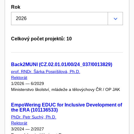
Rok
Celkový počet projektů: 10
Back2MUNI (CZ.02.01.01/00/24_037/0013829)
prof. RNDr. Šárka Pospíšilová, Ph.D.
Rektorát
1/2026 — 6/2029
Ministerstvo školství, mládeže a tělovýchovy ČR / OP JAK
EmpoWering EDUC for Inclusive Development of
the ERA (101136533)
PhDr. Petr Suchý, Ph.D.
Rektorát
3/2024 — 2/2027