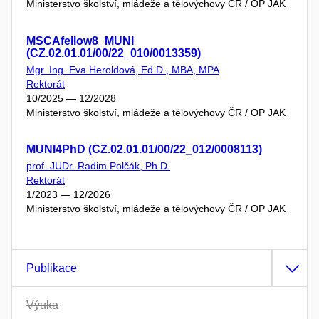
Ministerstvo školství, mládeže a tělovýchovy ČR / OP JAK
MSCAfellow8_MUNI
(CZ.02.01.01/00/22_010/0013359)
Mgr. Ing. Eva Heroldová, Ed.D., MBA, MPA
Rektorát
10/2025 — 12/2028
Ministerstvo školství, mládeže a tělovýchovy ČR / OP JAK
MUNI4PhD (CZ.02.01.01/00/22_012/0008113)
prof. JUDr. Radim Polčák, Ph.D.
Rektorát
1/2023 — 12/2026
Ministerstvo školství, mládeže a tělovýchovy ČR / OP JAK
Publikace
Výuka