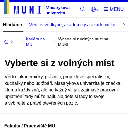
Hledáme:
Vědce, vědkyně, akademiky a akademičky
Pra
Kariéra na
Vyberte si z volných míst na
MU
MUNI
Vyberte si z volných míst
Vědci, akademičky, právníci, projektové specialistky,
kuchařky nebo údržbáři. Masarykova univerzita je značka,
kterou každý zná, ale ne každý ví, jak zajímavé pracovní
uplatnění tady může najít. Najděte si tady to svoje
a vybírejte z právě otevřených pozic.
Fakulta / Pracoviště MU