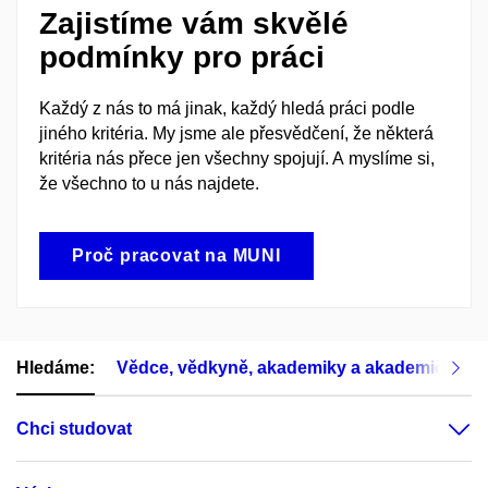
Zajistíme vám skvělé
podmínky pro práci
Každý z nás to má jinak, každý hledá práci podle
jiného kritéria. My jsme ale přesvědčení, že některá
kritéria nás přece jen všechny spojují. A myslíme si,
že všechno to u nás najdete.
Proč pracovat na MUNI
Hledáme:
Vědce, vědkyně, akademiky a akademičky
Chci studovat