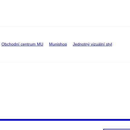
Obchodní centrum MU
Munishop
Jednotný vizuální styl