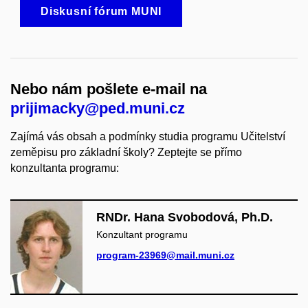
Diskusní fórum MUNI
Nebo nám pošlete e-mail na
prijimacky@ped.muni.cz
Zajímá vás obsah a podmínky studia programu Učitelství
zeměpisu pro základní školy? Zeptejte se přímo
konzultanta programu:
RNDr. Hana Svobodová, Ph.D.
Konzultant programu
program-23969@mail.muni.cz