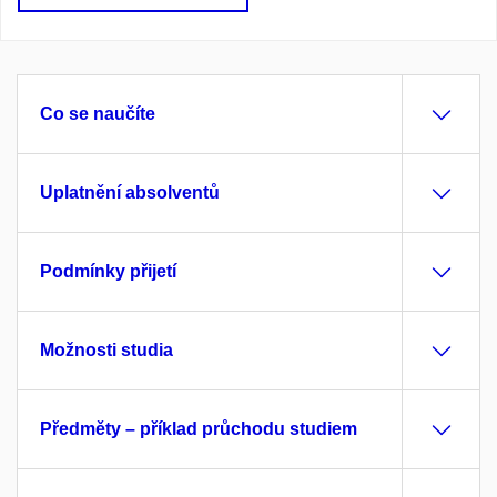
Co se naučíte
Uplatnění absolventů
Podmínky přijetí
Možnosti studia
Předměty – příklad průchodu studiem