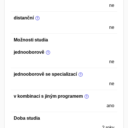
ne
distanční
ne
Možnosti studia
jednooborově
ne
jednooborově se specializací
ne
v kombinaci s jiným programem
ano
Doba studia
2 roky