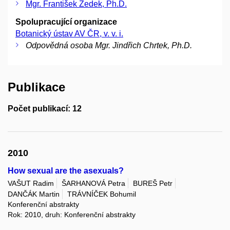
Mgr. František Zedek, Ph.D.
Spolupracující organizace
Botanický ústav AV ČR, v. v. i.
Odpovědná osoba Mgr. Jindřich Chrtek, Ph.D.
Publikace
Počet publikací: 12
2010
How sexual are the asexuals?
VAŠUT Radim
ŠARHANOVÁ Petra
BUREŠ Petr
DANČÁK Martin
TRÁVNÍČEK Bohumil
Konferenční abstrakty
Rok: 2010, druh: Konferenční abstrakty