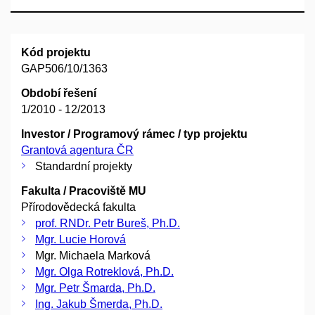
Kód projektu
GAP506/10/1363
Období řešení
1/2010 - 12/2013
Investor / Programový rámec / typ projektu
Grantová agentura ČR
Standardní projekty
Fakulta / Pracoviště MU
Přírodovědecká fakulta
prof. RNDr. Petr Bureš, Ph.D.
Mgr. Lucie Horová
Mgr. Michaela Marková
Mgr. Olga Rotreklová, Ph.D.
Mgr. Petr Šmarda, Ph.D.
Ing. Jakub Šmerda, Ph.D.