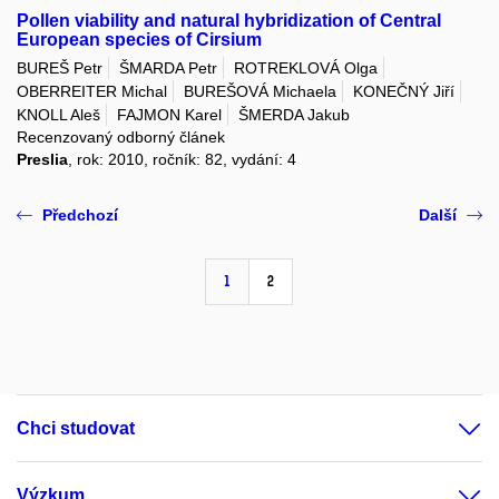
Pollen viability and natural hybridization of Central
European species of Cirsium
BUREŠ Petr
ŠMARDA Petr
ROTREKLOVÁ Olga
OBERREITER Michal
BUREŠOVÁ Michaela
KONEČNÝ Jiří
KNOLL Aleš
FAJMON Karel
ŠMERDA Jakub
Recenzovaný odborný článek
Preslia
, rok: 2010, ročník: 82, vydání: 4
Předchozí
Další
1
2
Chci studovat
Výzkum