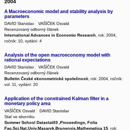
2004
A Macroeconomic model and stability analysis by
parameters
DAVID Stanislav
VAŠÍČEK Osvald
Recenzovaný odborný článek
International Advances in Economic Research
, rok: 2004,
ročník: 10, vydání: 4
Analysis of the open macroeconomy model with
rational expectations
DAVID Stanislav
VAŠÍČEK Osvald
Recenzovaný odborný článek
Bulletin České ekonometrické společnosti
, rok: 2004, ročník:
vol. 11, vydání: 20
Application of the constrained Kalman filter in a
monetary policy area
VAŠÍČEK Osvald
DAVID Stanislav
Stať ve sborníku
Summer School Datastat03 ,Proceedings, Folia
Fac.Sci.Nat.Univ.Masaryk.Brunensis,Mathematica 15
, rok: