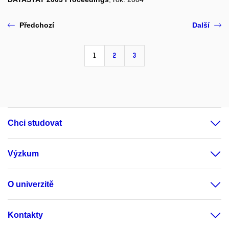
Předchozí
Další
1
2
3
Chci studovat
Výzkum
O univerzitě
Kontakty