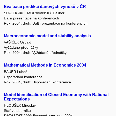
Evaluace predikcí daňových výnosů v ČR
ŠPALEK Jiří
MORAVANSKÝ Dalibor
Další prezentace na konferencích
Rok: 2004, druh: Další prezentace na konferencích
Macroeconomic model and stability analysis
VAŠÍČEK Osvald
Vyžádané přednášky
Rok: 2004, druh: Vyžádané přednášky
Mathematical Methods in Economics 2004
BAUER Luboš
Uspořádání konference
Rok: 2004, druh: Uspořádání konference
Model Identification of Closed Economy with Rational
Expectations
HLOUŠEK Miroslav
Stať ve sborníku
DATASTAT 2003 Proceedings
, rok: 2004