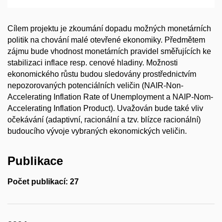
Cílem projektu je zkoumání dopadu možných monetárních
politik na chování malé otevřené ekonomiky. Předmětem
zájmu bude vhodnost monetárních pravidel směřujících ke
stabilizaci inflace resp. cenové hladiny. Možnosti
ekonomického růstu budou sledovány prostřednictvím
nepozorovaných potenciálních veličin (NAIR-Non-
Accelerating Inflation Rate of Unemployment a NAIP-Nom-
Accelerating Inflation Product). Uvažován bude také vliv
očekávání (adaptivní, racionální a tzv. blízce racionální)
budoucího vývoje vybraných ekonomických veličin.
Publikace
Počet publikací: 27