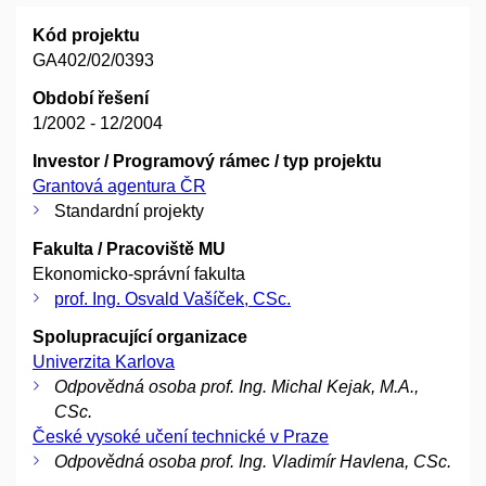
Kód projektu
GA402/02/0393
Období řešení
1/2002 - 12/2004
Investor / Programový rámec / typ projektu
Grantová agentura ČR
Standardní projekty
Fakulta / Pracoviště MU
Ekonomicko-správní fakulta
prof. Ing. Osvald Vašíček, CSc.
Spolupracující organizace
Univerzita Karlova
Odpovědná osoba prof. Ing. Michal Kejak, M.A.,
CSc.
České vysoké učení technické v Praze
Odpovědná osoba prof. Ing. Vladimír Havlena, CSc.