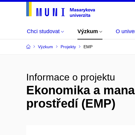
Chci studovat
Výzkum
O univer
Výzkum
Projekty
EMP
Informace o projektu
Ekonomika a mana
prostředí (EMP)