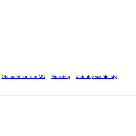
Obchodní centrum MU
Munishop
Jednotný vizuální styl