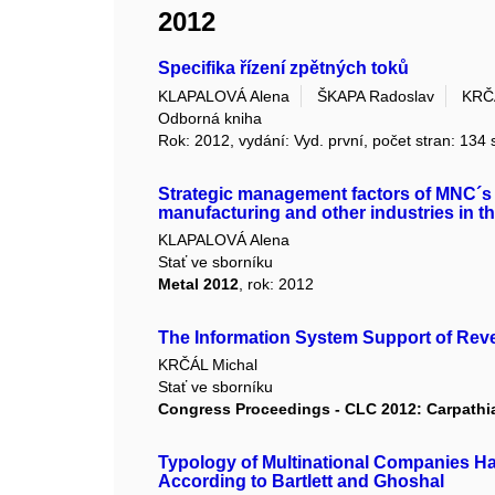
2012
Specifika řízení zpětných toků
KLAPALOVÁ Alena
ŠKAPA Radoslav
KRČ
Odborná kniha
Rok: 2012, vydání: Vyd. první, počet stran: 134 
Strategic management factors of MNC´s 
manufacturing and other industries in 
KLAPALOVÁ Alena
Stať ve sborníku
Metal 2012
, rok: 2012
The Information System Support of Rev
KRČÁL Michal
Stať ve sborníku
Congress Proceedings - CLC 2012: Carpathi
Typology of Multinational Companies Ha
According to Bartlett and Ghoshal