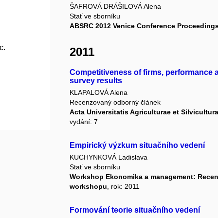
ŠAFROVÁ DRÁŠILOVÁ Alena
Stať ve sborníku
ABSRC 2012 Venice Conference Proceeding
c.
2011
Competitiveness of firms, performance 
survey results
KLAPALOVÁ Alena
Recenzovaný odborný článek
Acta Universitatis Agriculturae et Silvicult
vydání: 7
Empirický výzkum situačního vedení
KUCHYNKOVÁ Ladislava
Stať ve sborníku
Workshop Ekonomika a management: Recenz
workshopu
, rok: 2011
Formování teorie situačního vedení