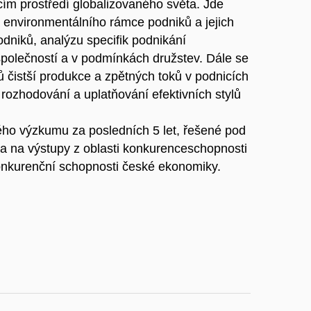
cím prostředí globalizovaného světa. Jde
environmentálního rámce podniků a jejich
odniků, analýzu specifik podnikání
polečností a v podmínkách družstev. Dále se
 čistší produkce a zpětných toků v podnicích
 rozhodování a uplatňování efektivních stylů
ého výzkumu za posledních 5 let, řešené pod
a na výstupy z oblasti konkurenceschopnosti
onkurenční schopnosti české ekonomiky.