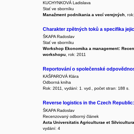
KUCHYNKOVÁ Ladislava
Stať ve sborníku
Manažment podnikania a vecí verejných
, rok
Charakter zpětných toků a specifika jejic
ŠKAPA Radoslav
Stať ve sborníku
Workshop Ekonomika a management: Recenz
workshopu
, rok: 2011
Reportování o společenské odpovědnos
KAŠPAROVÁ Klára
Odborná kniha
Rok: 2011, vydání: 1. vyd., počet stran: 188 s.
Reverse logistics in the Czech Republic
ŠKAPA Radoslav
Recenzovaný odborný článek
Acta Universitatis Agriculturae et Silvicult
vydání: 4