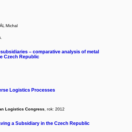
ÁL Michal
s.
subsidiaries – comparative analysis of metal
the Czech Republic
erse Logistics Processes
an Logistics Congress
, rok: 2012
ving a Subsidiary in the Czech Republic