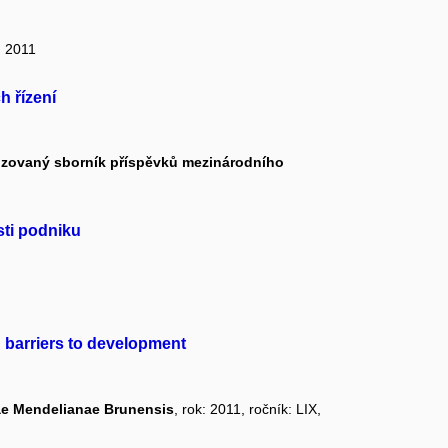
: 2011
h řízení
ovaný sborník příspěvků mezinárodního
ti podniku
: barriers to development
urae Mendelianae Brunensis
, rok: 2011, ročník: LIX,