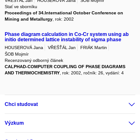
VŘEŠŤÁL Jan
HOUSEROVÁ Jana
ŠOB Mojmír
Stať ve sborníku
Proceedings of 34.International October Conference on
Mining and Metallurgy
, rok: 2002
Phase diagram calculation in Co-Cr system using ab
initio determined lattice instability of sigma phase
HOUSEROVÁ Jana
VŘEŠŤÁL Jan
FRIÁK Martin
ŠOB Mojmír
Recenzovaný odborný článek
CALPHAD-COMPUTER COUPLING OF PHASE DIAGRAMS
AND THERMOCHEMISTRY
, rok: 2002, ročník: 26, vydání: 4
Chci studovat
Výzkum