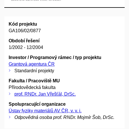
Kód projektu
GA106/02/0877
Období řešení
1/2002 - 12/2004
Investor / Programový rámec / typ projektu
Grantová agentura ČR
Standardní projekty
Fakulta / Pracoviště MU
Přírodovědecká fakulta
prof. RNDr. Jan Vřešťál, DrSc.
Spolupracující organizace
Ústav fyziky materiálů AV ČR, v. v. i.
Odpovědná osoba prof. RNDr. Mojmír Šob, DrSc.