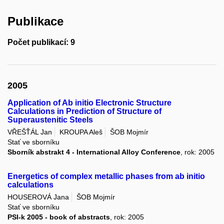
Publikace
Počet publikací: 9
2005
Application of Ab initio Electronic Structure
Calculations in Prediction of Structure of
Superaustenitic Steels
VŘEŠŤÁL Jan
KROUPA Aleš
ŠOB Mojmír
Stať ve sborníku
Sborník abstrakt 4 - International Alloy Conference
, rok: 2005
Energetics of complex metallic phases from ab initio
calculations
HOUSEROVÁ Jana
ŠOB Mojmír
Stať ve sborníku
PSI-k 2005 - book of abstracts
, rok: 2005