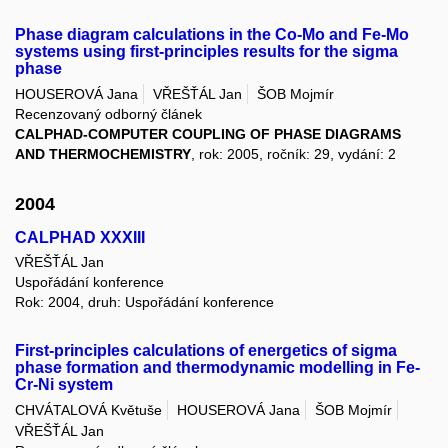
Phase diagram calculations in the Co-Mo and Fe-Mo
systems using first-principles results for the sigma
phase
HOUSEROVÁ Jana
VŘEŠŤÁL Jan
ŠOB Mojmír
Recenzovaný odborný článek
CALPHAD-COMPUTER COUPLING OF PHASE DIAGRAMS
AND THERMOCHEMISTRY
, rok: 2005, ročník: 29, vydání: 2
2004
CALPHAD XXXIII
VŘEŠŤÁL Jan
Uspořádání konference
Rok: 2004, druh: Uspořádání konference
First-principles calculations of energetics of sigma
phase formation and thermodynamic modelling in Fe-
Cr-Ni system
CHVÁTALOVÁ Květuše
HOUSEROVÁ Jana
ŠOB Mojmír
VŘEŠŤÁL Jan