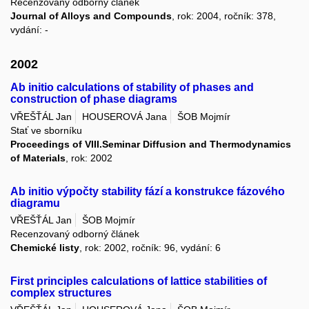
Recenzovaný odborný článek
Journal of Alloys and Compounds
, rok: 2004, ročník: 378,
vydání: -
2002
Ab initio calculations of stability of phases and
construction of phase diagrams
VŘEŠŤÁL Jan
HOUSEROVÁ Jana
ŠOB Mojmír
Stať ve sborníku
Proceedings of VIII.Seminar Diffusion and Thermodynamics
of Materials
, rok: 2002
Ab initio výpočty stability fází a konstrukce fázového
diagramu
VŘEŠŤÁL Jan
ŠOB Mojmír
Recenzovaný odborný článek
Chemické listy
, rok: 2002, ročník: 96, vydání: 6
First principles calculations of lattice stabilities of
complex structures