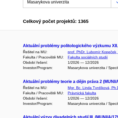
Celkový počet projektů: 1365
Aktuální problémy politologického výzkumu XII
Řešitel na MU:
prof. PhDr. Lubomír Kopeček,
Fakulta / Pracoviště MU:
Fakulta sociálních studií
Období řešení:
1/2026 — 12/2026
Investor/Program:
Masarykova univerzita / Speci
Aktuální problémy teorie a dějin práva 2 (MUNI/
Řešitel na MU:
Mgr. Bc. Linda Tvrdíková, Ph.
Fakulta / Pracoviště MU:
Právnická fakulta
Období řešení:
1/2026 — 12/2026
Investor/Program:
Masarykova univerzita / Speci
Aktuální výzvy divadelních studií III. (MUNI/A/1