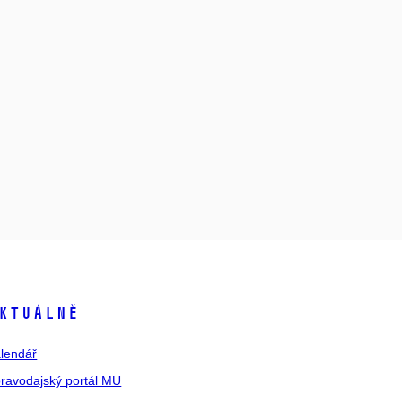
ktuálně
lendář
ravodajský portál MU