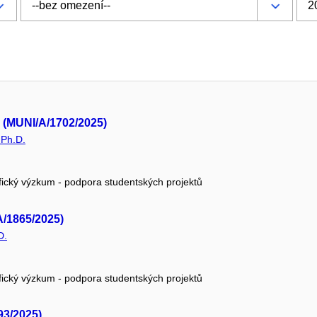
. (MUNI/A/1702/2025)
 Ph.D.
fický výzkum - podpora studentských projektů
A/1865/2025)
D.
fický výzkum - podpora studentských projektů
793/2025)