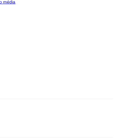
o média