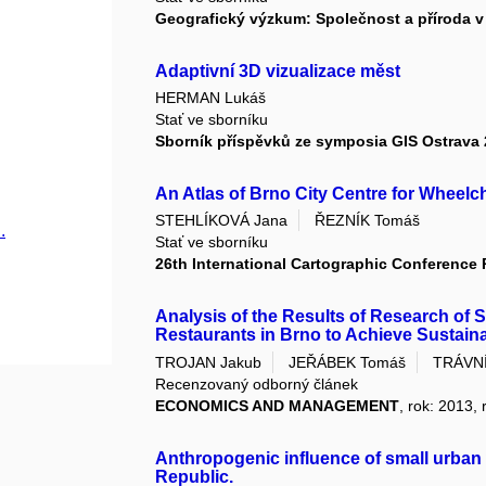
Geografický výzkum: Společnost a příroda v
Adaptivní 3D vizualizace měst
HERMAN Lukáš
Stať ve sborníku
Sborník příspěvků ze symposia GIS Ostrava 
An Atlas of Brno City Centre for Wheel
STEHLÍKOVÁ Jana
ŘEZNÍK Tomáš
.
Stať ve sborníku
26th International Cartographic Conference
Analysis of the Results of Research of
Restaurants in Brno to Achieve Sustaina
TROJAN Jakub
JEŘÁBEK Tomáš
TRÁVN
Recenzovaný odborný článek
ECONOMICS AND MANAGEMENT
, rok: 2013, 
Anthropogenic influence of small urban
Republic.