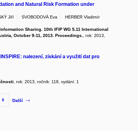
dation and Natural Risk Formation under
KÝ Jiří
SVOBODOVÁ Eva
HERBER Vladimír
nformation Sharing. 10th IFIP WG 5.11 International
tria, October 9-11, 2013. Proceedings.
, rok: 2013,
NSPIRE: nalezení, získání a využití dat pro
ečnosti
, rok: 2013, ročník: 118, vydání: 1
6
Další