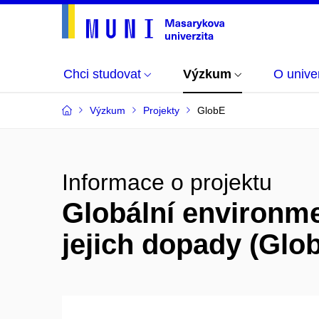
Chci studovat
Výzkum
O univer
Výzkum
Projekty
GlobE
Informace o projektu
Globální environme
jejich dopady (Glo