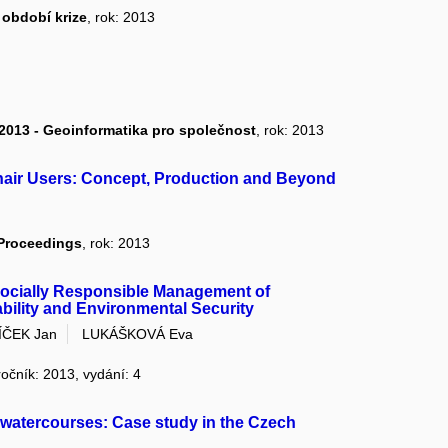
 období krize
, rok: 2013
2013 - Geoinformatika pro společnost
, rok: 2013
chair Users: Concept, Production and Beyond
 Proceedings
, rok: 2013
 Socially Responsible Management of
bility and Environmental Security
ÍČEK Jan
LUKÁŠKOVÁ Eva
ročník: 2013, vydání: 4
 watercourses: Case study in the Czech