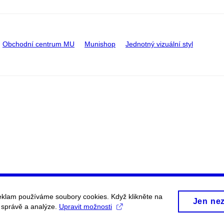
Obchodní centrum MU
Munishop
Jednotný vizuální styl
eklam používáme soubory cookies. Když klikněte na
Jen ne
, správě a analýze.
Upravit možnosti