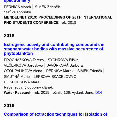
spectrometry
PERNICA Marek
ŠIMEK Zdeněk
Stať ve sborníku
MENDELNET 2019: PROCEEDINGS OF 26TH INTERNATIONAL
PHD STUDENTS CONFERENCE
, rok: 2019
2018
Estrogenic activity and contributing compounds in
stagnant water bodies with massive occurrence of
phytoplankton
PROCHÁZKOVÁ Tereza
SYCHROVÁ Eliška
VEČERKOVÁ Jaroslava
JAVŮRKOVÁ Barbora
OTOUPALÍKOVÁ Alena
PERNICA Marek
ŠIMEK Zdeněk
SMUTNÁ Marie
LEPSOVA-SKACELOVA O.
HILSCHEROVÁ Klára
Recenzovaný odborný článek
Water Research
, rok: 2018, ročník: 136, vydání: June,
DOI
2016
Comparison of extraction techniques for isolation of