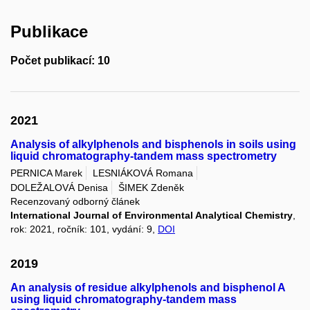
Publikace
Počet publikací: 10
2021
Analysis of alkylphenols and bisphenols in soils using
liquid chromatography-tandem mass spectrometry
PERNICA Marek
LESNIÁKOVÁ Romana
DOLEŽALOVÁ Denisa
ŠIMEK Zdeněk
Recenzovaný odborný článek
International Journal of Environmental Analytical Chemistry
,
rok: 2021, ročník: 101, vydání: 9,
DOI
2019
An analysis of residue alkylphenols and bisphenol A
using liquid chromatography-tandem mass