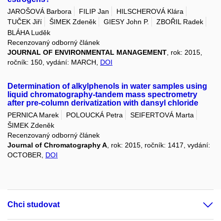
JAROŠOVÁ Barbora
FILIP Jan
HILSCHEROVÁ Klára
TUČEK Jiří
ŠIMEK Zdeněk
GIESY John P.
ZBOŘIL Radek
BLÁHA Luděk
Recenzovaný odborný článek
JOURNAL OF ENVIRONMENTAL MANAGEMENT
, rok: 2015,
ročník: 150, vydání: MARCH,
DOI
Determination of alkylphenols in water samples using
liquid chromatography-tandem mass spectrometry
after pre-column derivatization with dansyl chloride
PERNICA Marek
POLOUCKÁ Petra
SEIFERTOVÁ Marta
ŠIMEK Zdeněk
Recenzovaný odborný článek
Journal of Chromatography A
, rok: 2015, ročník: 1417, vydání:
OCTOBER,
DOI
Chci studovat