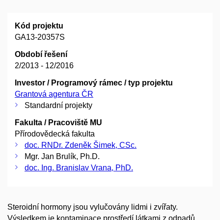
Kód projektu
GA13-20357S
Období řešení
2/2013 - 12/2016
Investor / Programový rámec / typ projektu
Grantová agentura ČR
Standardní projekty
Fakulta / Pracoviště MU
Přírodovědecká fakulta
doc. RNDr. Zdeněk Šimek, CSc.
Mgr. Jan Brulík, Ph.D.
doc. Ing. Branislav Vrana, PhD.
Steroidní hormony jsou vylučovány lidmi i zvířaty.
Výsledkem je kontaminace prostředí látkami z odpadů