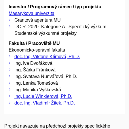
Investor / Programový rámec / typ projektu
Masarykova univerzita
Grantová agentura MU
DO R. 2020_Kategorie A - Specifický výzkum -
Studentské výzkumné projekty
Fakulta / Pracoviště MU
Ekonomicko-správní fakulta
doc. Ing. Viktorie Klímová, Ph.D.
Ing. Iva Dvořáková
Ing. Šárka Fránková
Ing. Svatava Nunvářová, Ph.D.
Ing. Lenka Tomešová
Ing. Monika Vyškovská
Ing. Lucie Winklerová, Ph.D.
doc. Ing. Vladimír Žítek, Ph.D.
Projekt navazuje na předchozí projekty specifického