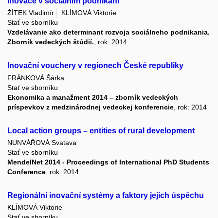
Inovace v sociálním podnikání
ŽÍTEK Vladimír
KLÍMOVÁ Viktorie
Stať ve sborníku
Vzdelávanie ako determinant rozvoja sociálneho podnikania.
Zborník vedeckých štúdií.
, rok: 2014
Inovační vouchery v regionech České republiky
FRÁNKOVÁ Šárka
Stať ve sborníku
Ekonomika a manažment 2014 – zborník vedeckých
príspevkov z medzinárodnej vedeckej konferencie
, rok: 2014
Local action groups – entities of rural development
NUNVÁŘOVÁ Svatava
Stať ve sborníku
MendelNet 2014 - Proceedings of International PhD Students
Conference
, rok: 2014
Regionální inovační systémy a faktory jejich úspěchu
KLÍMOVÁ Viktorie
Stať ve sborníku