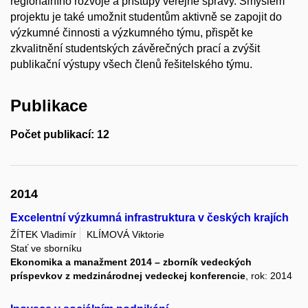
regionálního rozvoje a přístupy veřejné správy. Smyslem
projektu je také umožnit studentům aktivně se zapojit do
výzkumné činnosti a výzkumného týmu, přispět ke
zkvalitnění studentských závěrečných prací a zvýšit
publikační výstupy všech členů řešitelského týmu.
Publikace
Počet publikací: 12
2014
Excelentní výzkumná infrastruktura v českých krajích
ŽÍTEK Vladimír
KLÍMOVÁ Viktorie
Stať ve sborníku
Ekonomika a manažment 2014 – zborník vedeckých
príspevkov z medzinárodnej vedeckej konferencie
, rok: 2014