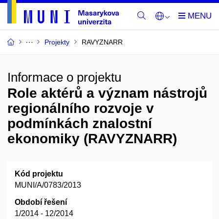
Projekty
RAVYZNARR
Informace o projektu
Role aktérů a význam nástrojů
regionálního rozvoje v
podmínkách znalostní
ekonomiky (RAVYZNARR)
Kód projektu
MUNI/A/0783/2013
Období řešení
1/2014 - 12/2014