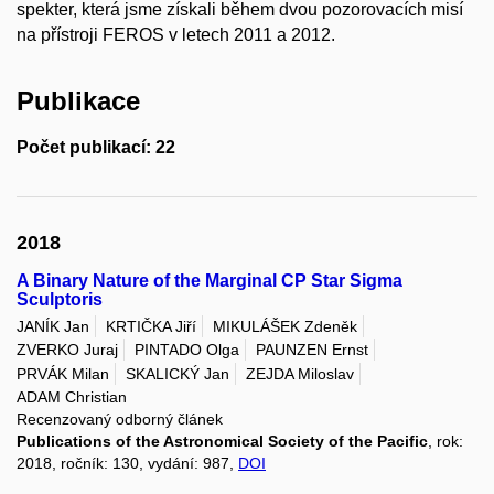
spekter, která jsme získali během dvou pozorovacích misí
na přístroji FEROS v letech 2011 a 2012.
Publikace
Počet publikací: 22
2018
A Binary Nature of the Marginal CP Star Sigma
Sculptoris
JANÍK Jan
KRTIČKA Jiří
MIKULÁŠEK Zdeněk
ZVERKO Juraj
PINTADO Olga
PAUNZEN Ernst
PRVÁK Milan
SKALICKÝ Jan
ZEJDA Miloslav
ADAM Christian
Recenzovaný odborný článek
Publications of the Astronomical Society of the Pacific
, rok:
2018, ročník: 130, vydání: 987,
DOI