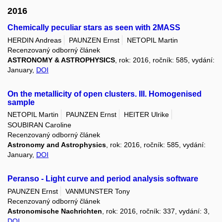
2016
Chemically peculiar stars as seen with 2MASS
HERDIN Andreas
PAUNZEN Ernst
NETOPIL Martin
Recenzovaný odborný článek
ASTRONOMY & ASTROPHYSICS
, rok: 2016, ročník: 585, vydání:
January,
DOI
On the metallicity of open clusters. III. Homogenised
sample
NETOPIL Martin
PAUNZEN Ernst
HEITER Ulrike
SOUBIRAN Caroline
Recenzovaný odborný článek
Astronomy and Astrophysics
, rok: 2016, ročník: 585, vydání:
January,
DOI
Peranso - Light curve and period analysis software
PAUNZEN Ernst
VANMUNSTER Tony
Recenzovaný odborný článek
Astronomische Nachrichten
, rok: 2016, ročník: 337, vydání: 3,
DOI