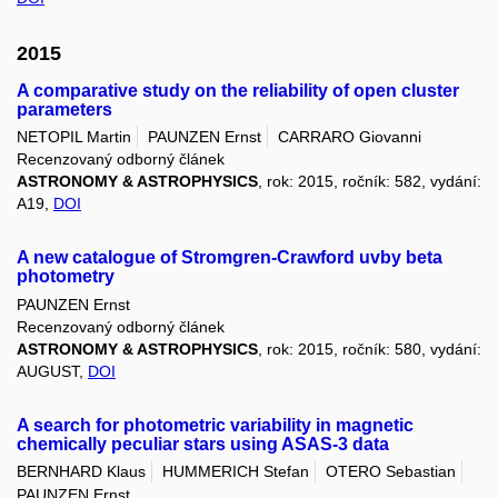
2015
A comparative study on the reliability of open cluster
parameters
NETOPIL Martin
PAUNZEN Ernst
CARRARO Giovanni
Recenzovaný odborný článek
ASTRONOMY & ASTROPHYSICS
, rok: 2015, ročník: 582, vydání:
A19,
DOI
A new catalogue of Stromgren-Crawford uvby beta
photometry
PAUNZEN Ernst
Recenzovaný odborný článek
ASTRONOMY & ASTROPHYSICS
, rok: 2015, ročník: 580, vydání:
AUGUST,
DOI
A search for photometric variability in magnetic
chemically peculiar stars using ASAS-3 data
BERNHARD Klaus
HUMMERICH Stefan
OTERO Sebastian
PAUNZEN Ernst