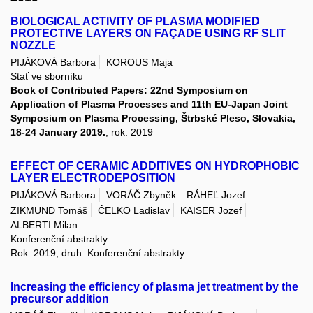
BIOLOGICAL ACTIVITY OF PLASMA MODIFIED
PROTECTIVE LAYERS ON FAÇADE USING RF SLIT
NOZZLE
PIJÁKOVÁ Barbora
KOROUS Maja
Stať ve sborníku
Book of Contributed Papers: 22nd Symposium on
Application of Plasma Processes and 11th EU-Japan Joint
Symposium on Plasma Processing, Štrbské Pleso, Slovakia,
18-24 January 2019.
, rok: 2019
EFFECT OF CERAMIC ADDITIVES ON HYDROPHOBIC
LAYER ELECTRODEPOSITION
PIJÁKOVÁ Barbora
VORÁČ Zbyněk
RÁHEĽ Jozef
ZIKMUND Tomáš
ČELKO Ladislav
KAISER Jozef
ALBERTI Milan
Konferenční abstrakty
Rok: 2019, druh: Konferenční abstrakty
Increasing the efficiency of plasma jet treatment by the
precursor addition