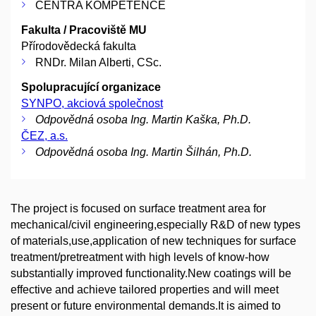
CENTRA KOMPETENCE
Fakulta / Pracoviště MU
Přírodovědecká fakulta
RNDr. Milan Alberti, CSc.
Spolupracující organizace
SYNPO, akciová společnost
Odpovědná osoba Ing. Martin Kaška, Ph.D.
ČEZ, a.s.
Odpovědná osoba Ing. Martin Šilhán, Ph.D.
The project is focused on surface treatment area for
mechanical/civil engineering,especially R&D of new types
of materials,use,application of new techniques for surface
treatment/pretreatment with high levels of know-how
substantially improved functionality.New coatings will be
effective and achieve tailored properties and will meet
present or future environmental demands.It is aimed to