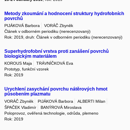
Metody zkoumání a hodnocení struktury hydrofobních
povrchů
PIJÁKOVÁ Barbora
VORÁČ Zbyněk
Článek v odborném periodiku (nerecenzovaný)
Rok: 2019, druh: Článek v odborném periodiku (nerecenzovaný)
Superhydrofobní vrstva proti zanášení povrchů
biologickým materiálem
KOROUS Maja
TRÁVNÍČKOVÁ Eva
Prototyp, funkční vzorek
Rok: 2019
Urychlení zasychání povrchu nátěrových hmot
působením plazmatu
VORÁČ Zbyněk
PIJÁKOVÁ Barbora
ALBERTI Milan
ŠPAČEK Vladimír
BANÝROVÁ Miroslava
Poloprovoz, ověřená technologie, odrůda, plemeno
Rok: 2019