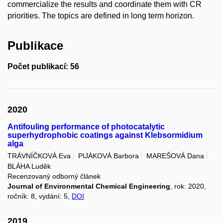
commercialize the results and coordinate them with CR
priorities. The topics are defined in long term horizon.
Publikace
Počet publikací: 56
2020
Antifouling performance of photocatalytic
superhydrophobic coatings against Klebsormidium
alga
TRÁVNÍČKOVÁ Eva
PIJÁKOVÁ Barbora
MAREŠOVÁ Dana
BLÁHA Luděk
Recenzovaný odborný článek
Journal of Environmental Chemical Engineering
, rok: 2020,
ročník: 8, vydání: 5,
DOI
2019