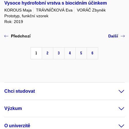
Vysoce hydrofobní vrstva s biocidním účinkem
KOROUS Maja
TRÁVNÍČKOVÁ Eva
VORÁČ Zbyněk
Prototyp, funkční vzorek
Rok: 2019
Předchozí
Další
1
2
3
4
5
6
Chci studovat
Výzkum
O univerzitě