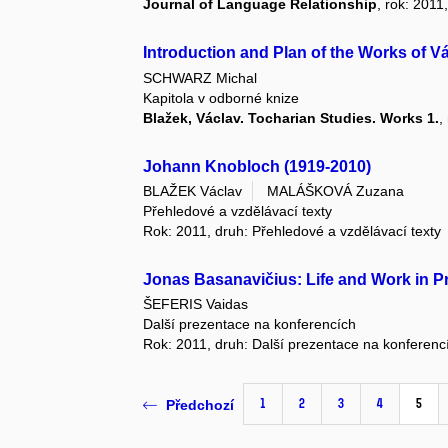
Journal of Language Relationship
, rok: 2011
Introduction and Plan of the Works of V
SCHWARZ Michal
Kapitola v odborné knize
Blažek, Václav. Tocharian Studies. Works 1.
,
Johann Knobloch (1919-2010)
BLAŽEK Václav
MALÁŠKOVÁ Zuzana
Přehledové a vzdělávací texty
Rok: 2011, druh: Přehledové a vzdělávací texty
Jonas Basanavičius: Life and Work in 
ŠEFERIS Vaidas
Další prezentace na konferencích
Rok: 2011, druh: Další prezentace na konferenc
1
2
3
4
5
Předchozí