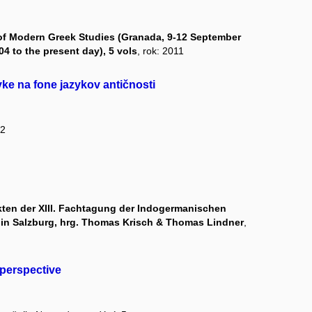
of Modern Greek Studies (Granada, 9-12 September
04 to the present day), 5 vols
, rok: 2011
ke na fone jazykov antičnosti
 2
kten der XIII. Fachtagung der Indogermanischen
8 in Salzburg, hrg. Thomas Krisch & Thomas Lindner
,
 perspective