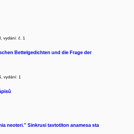
, vydání: č. 1
ischen Bettelgedichten und die Frage der
6, vydání: 1
ápisů
mia neoteri." Sinkrusi tavtotiton anamesa sta