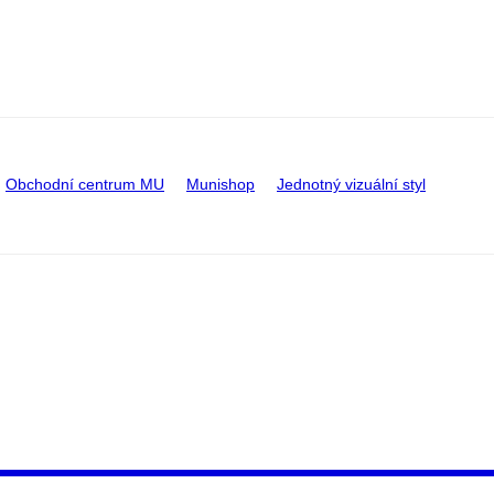
Obchodní centrum MU
Munishop
Jednotný vizuální styl