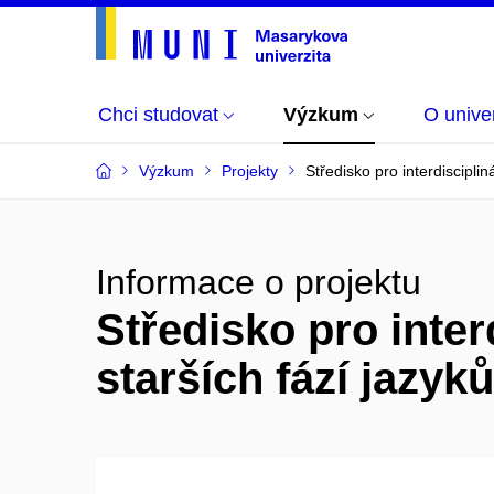
Chci studovat
Výzkum
O univer
Výzkum
Projekty
Středisko pro interdiscipli
Informace o projektu
Středisko pro inter
starších fází jazy