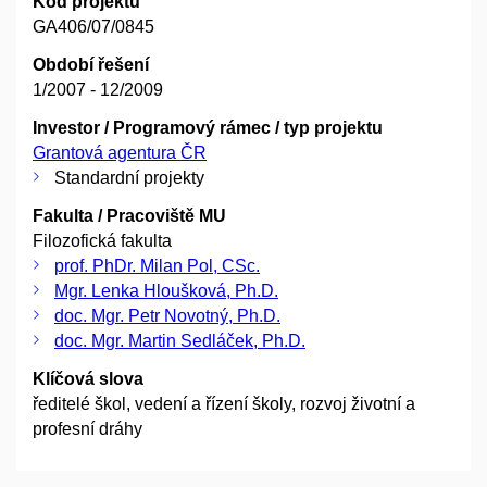
Kód projektu
GA406/07/0845
Období řešení
1/2007 - 12/2009
Investor / Programový rámec / typ projektu
Grantová agentura ČR
Standardní projekty
Fakulta / Pracoviště MU
Filozofická fakulta
prof. PhDr. Milan Pol, CSc.
Mgr. Lenka Hloušková, Ph.D.
doc. Mgr. Petr Novotný, Ph.D.
doc. Mgr. Martin Sedláček, Ph.D.
Klíčová slova
ředitelé škol, vedení a řízení školy, rozvoj životní a
profesní dráhy