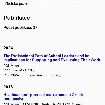
i školské praxe.
Publikace
Počet publikací: 37
2024
The Professional Path of School Leaders and Its
Implications for Supporting and Evaluating Their Work
POL Milan
Vyžádané přednášky
Rok: 2024, druh: Vyžádané přednášky
2013
Headteachers’ professional careers: a Czech
perspective
POL Milan
SEDLÁČEK Martin
HLOUŠKOVÁ Lenka