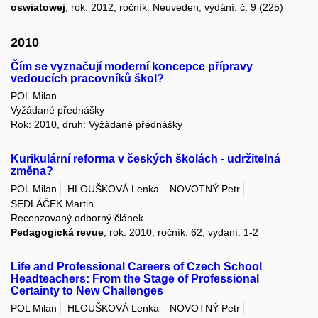
oswiatowej
, rok: 2012, ročník: Neuveden, vydání: č. 9 (225)
2010
Čím se vyznačují moderní koncepce přípravy
vedoucích pracovníků škol?
POL Milan
Vyžádané přednášky
Rok: 2010, druh: Vyžádané přednášky
Kurikulární reforma v českých školách - udržitelná
změna?
POL Milan
HLOUŠKOVÁ Lenka
NOVOTNÝ Petr
SEDLÁČEK Martin
Recenzovaný odborný článek
Pedagogická revue
, rok: 2010, ročník: 62, vydání: 1-2
Life and Professional Careers of Czech School
Headteachers: From the Stage of Professional
Certainty to New Challenges
POL Milan
HLOUŠKOVÁ Lenka
NOVOTNÝ Petr