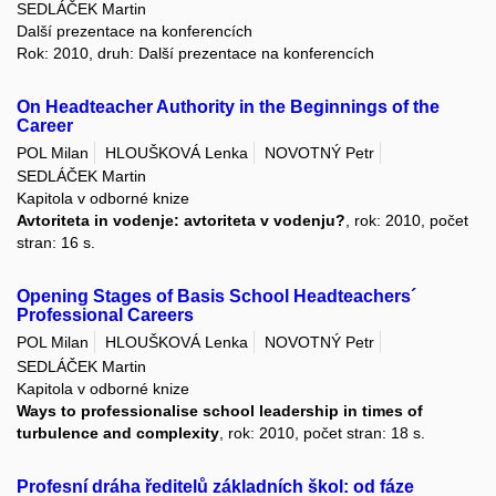
SEDLÁČEK Martin
Další prezentace na konferencích
Rok: 2010, druh: Další prezentace na konferencích
On Headteacher Authority in the Beginnings of the
Career
POL Milan
HLOUŠKOVÁ Lenka
NOVOTNÝ Petr
SEDLÁČEK Martin
Kapitola v odborné knize
Avtoriteta in vodenje: avtoriteta v vodenju?
, rok: 2010, počet
stran: 16 s.
Opening Stages of Basis School Headteachers´
Professional Careers
POL Milan
HLOUŠKOVÁ Lenka
NOVOTNÝ Petr
SEDLÁČEK Martin
Kapitola v odborné knize
Ways to professionalise school leadership in times of
turbulence and complexity
, rok: 2010, počet stran: 18 s.
Profesní dráha ředitelů základních škol: od fáze