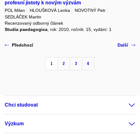
profesní jistoty k novým výzvám
POL Milan
HLOUŠKOVÁ Lenka
NOVOTNÝ Petr
SEDLÁČEK Martin
Recenzovaný odborný článek
Studia paedagogica
, rok: 2010, ročník: 15, vydání: 1
Předchozí
Další
1
2
3
4
Chci studovat
Výzkum