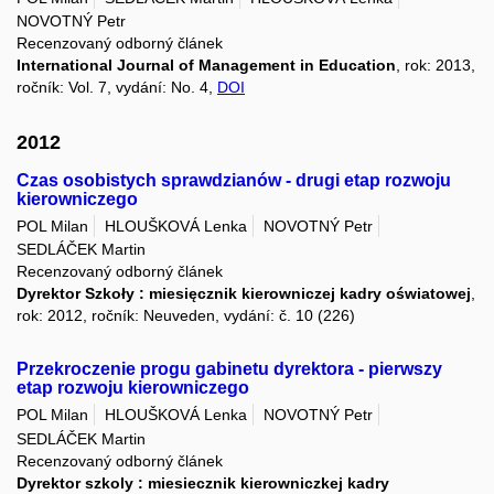
NOVOTNÝ Petr
Recenzovaný odborný článek
International Journal of Management in Education
, rok: 2013,
ročník: Vol. 7, vydání: No. 4,
DOI
2012
Czas osobistych sprawdzianów - drugi etap rozwoju
kierowniczego
POL Milan
HLOUŠKOVÁ Lenka
NOVOTNÝ Petr
SEDLÁČEK Martin
Recenzovaný odborný článek
Dyrektor Szkoły : miesięcznik kierowniczej kadry oświatowej
,
rok: 2012, ročník: Neuveden, vydání: č. 10 (226)
Przekroczenie progu gabinetu dyrektora - pierwszy
etap rozwoju kierowniczego
POL Milan
HLOUŠKOVÁ Lenka
NOVOTNÝ Petr
SEDLÁČEK Martin
Recenzovaný odborný článek
Dyrektor szkoly : miesiecznik kierowniczkej kadry