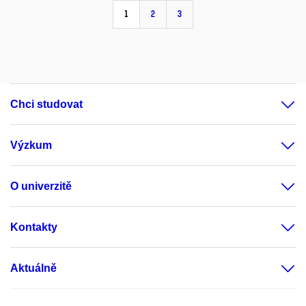
1
2
3
Chci studovat
Výzkum
O univerzitě
Kontakty
Aktuálně