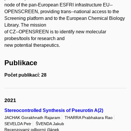
node of the pan-­European ESFRI infrastructure EU-­‐
OPENSCREEN, providing trans-­‐national access to the
Screening platform and to the European Chemical Biology
Library. The mission
of CZ-­‐OPENSREEN is to identify new molecular
probes/tools for research and
new potential therapeutics.
Publikace
Počet publikací: 28
2021
Stereocontrolled Synthesis of Pseurotin A(2)
JACHAK Gorakhnath Rajaram
THARRA Prabhakara Rao
SEVELDA Petr
ŠVENDA Jakub
Recenzovaný odborný článek