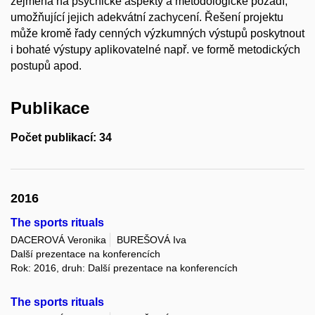
zejména na psychické aspekty a metodologické pozadí,
umožňující jejich adekvátní zachycení. Řešení projektu
může kromě řady cenných výzkumných výstupů poskytnout
i bohaté výstupy aplikovatelné např. ve formě metodických
postupů apod.
Publikace
Počet publikací: 34
2016
The sports rituals
DACEROVÁ Veronika
BUREŠOVÁ Iva
Další prezentace na konferencích
Rok: 2016, druh: Další prezentace na konferencích
The sports rituals