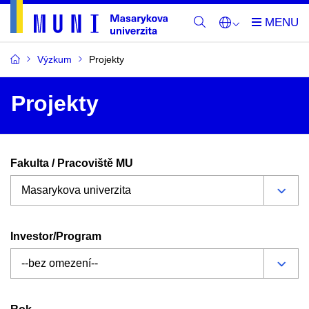
Výzkum
Projekty
Projekty
Fakulta / Pracoviště MU
Investor/Program