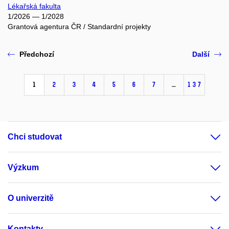
Lékařská fakulta
1/2026 — 1/2028
Grantová agentura ČR / Standardní projekty
Předchozí
Další
1
2
3
4
5
6
7
…
137
Chci studovat
Výzkum
O univerzitě
Kontakty