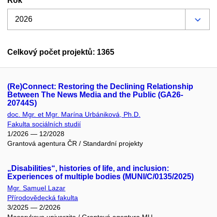
Rok
Celkový počet projektů: 1365
(Re)Connect: Restoring the Declining Relationship
Between The News Media and the Public (GA26-
20744S)
doc. Mgr. et Mgr. Marína Urbániková, Ph.D.
Fakulta sociálních studií
1/2026 — 12/2028
Grantová agentura ČR / Standardní projekty
„Disabilities“, histories of life, and inclusion:
Experiences of multiple bodies (MUNI/C/0135/2025)
Mgr. Samuel Lazar
Přírodovědecká fakulta
3/2025 — 2/2026