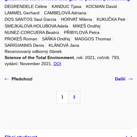
DEGRENDELE Céline
KANDUC Tjasa
KOCMAN David
LAMMEL Gerhard
CAMBELOVÁ Adriana
DOS SANTOS Saul Garcia
HORVAT Milena
KUKUČKA Petr
SMEJKALOVA HOLUBOVA Adela
MIKEŠ Ondřej
NUNEZ-CORCUERA Beatriz
PŘIBYLOVÁ Petra
PROKEŠ Roman
SÁŇKA Ondřej
MAGGOS Thomas
SARIGIANNIS Denis
KLÁNOVÁ Jana
Recenzovaný odborný článek
Science of the Total Environment
, rok: 2021, ročník: 793,
vydání: November 2021,
DOI
Předchozí
Další
1
2