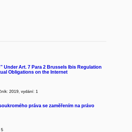
e” Under Art. 7 Para 2 Brussels Ibis Regulation
ual Obligations on the Internet
očník: 2019, vydání: 1
 soukromého práva se zaměřením na právo
 5