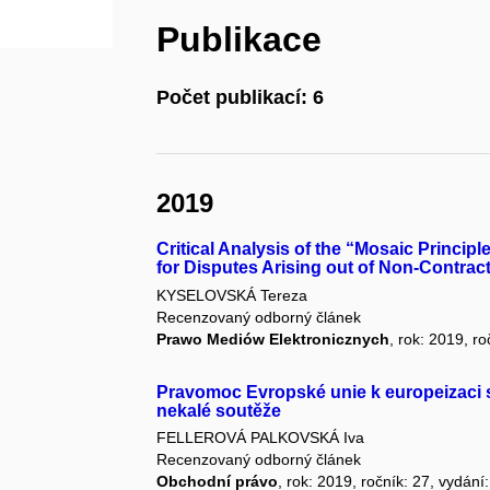
Publikace
Počet publikací: 6
2019
Critical Analysis of the “Mosaic Principl
for Disputes Arising out of Non-Contract
KYSELOVSKÁ Tereza
Recenzovaný odborný článek
Prawo Mediów Elektronicznych
, rok: 2019, r
Pravomoc Evropské unie k europeizaci
nekalé soutěže
FELLEROVÁ PALKOVSKÁ Iva
Recenzovaný odborný článek
Obchodní právo
, rok: 2019, ročník: 27, vydání: