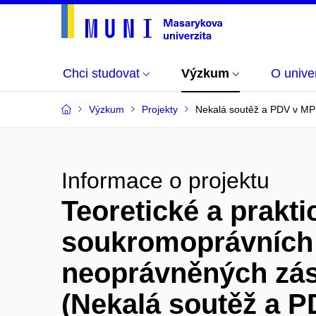
Chci studovat
Výzkum
O univer
Výzkum
Projekty
Nekalá soutěž a PDV v M
Informace o projektu
Teoretické a prakt
soukromoprávních 
neoprávněných zás
(Nekalá soutěž a 