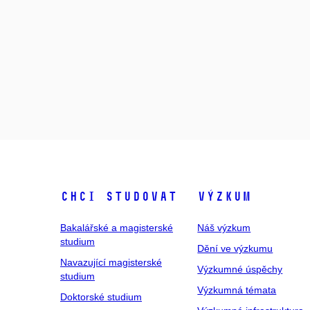
Chci studovat
Výzkum
Bakalářské a magisterské
Náš výzkum
studium
Dění ve výzkumu
Navazující magisterské
Výzkumné úspěchy
studium
Výzkumná témata
Doktorské studium