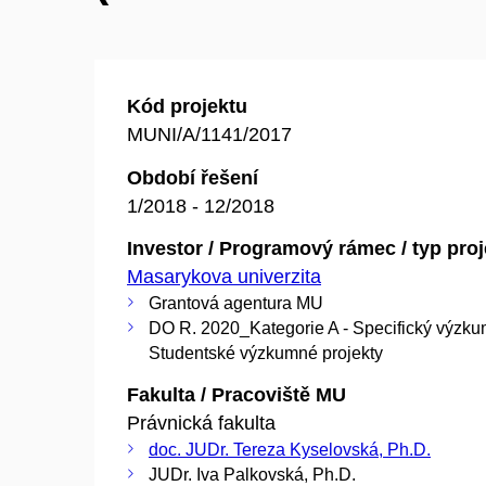
Kód projektu
MUNI/A/1141/2017
Období řešení
1/2018 - 12/2018
Investor / Programový rámec / typ pro
Masarykova univerzita
Grantová agentura MU
DO R. 2020_Kategorie A - Specifický výzku
Studentské výzkumné projekty
Fakulta / Pracoviště MU
Právnická fakulta
doc. JUDr. Tereza Kyselovská, Ph.D.
JUDr. Iva Palkovská, Ph.D.