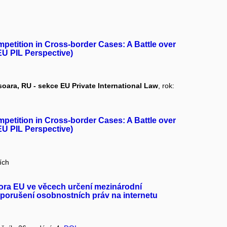
mpetition in Cross-border Cases: A Battle over
 EU PIL Perspective)
soara, RU - sekce EU Private International Law
, rok:
mpetition in Cross-border Cases: A Battle over
 EU PIL Perspective)
ích
vora EU ve věcech určení mezinárodní
 porušení osobnostních práv na internetu