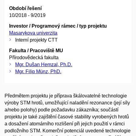
Období řešení
10/2018 - 9/2019
Investor / Programový rámec / typ projektu
Masarykova univerzita
Interní projekty CTT
Fakulta / Pracoviště MU
Přírodovědecká fakulta
Mgr. Dušan Hemzal, Ph.D.
Mgr. Filip Münz, PhD.
Předmětem projektu je příprava škálovatelné technologie
výroby STM hrotů, umožňující naladění rezonance (její síly
a/nebo polohy) podle požadavku zákazníka; součástí
projektu je také zajištění časové stability vyrobených hrotů
a dosažení atomárního rozlišení při jejich použití v rámci
podložního STM. Komerční potenciál uvedené technologie