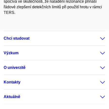
spočívá ve skutečnosti, že naladění rezonance přináší
řádové zlepšení detekčních limitů při použití hrotu v rámci
TERS.
Chci studovat
Výzkum
O univerzitě
Kontakty
Aktuálně