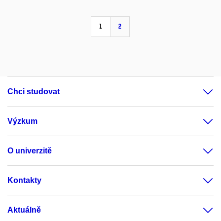
1
2
Chci studovat
Výzkum
O univerzitě
Kontakty
Aktuálně