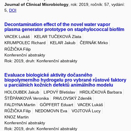
Journal of Clinical Microbiology
, rok: 2019, ročník: 57, vydání:
5,
DOI
Decontamination effect of the novel water vapor
plasma generator prototype on staphylococcal biofilm
VACEK Lukáš
KELAR TUČEKOVÁ Zlata
KRUMPOLEC Richard
KELAR Jakub
ČERNÁK Mirko
RŮŽIČKA Filip
Konferenční abstrakty
Rok: 2019, druh: Konferenční abstrakty
Evaluace biologické aktivity dočasného
biopolymerního hydrogelu pro vybrané růstové faktory
u parciálních kožních defektů animálního modelu
HOLOUBEK Jakub
LIPOVÝ Břetislav
HRDLIČKOVÁ Barbara
ŠTĚPÁNKOVÁ Veronika
PAVLOVSKÝ Zdeněk
FALDYNA Martin
GÖPFERT Eduart
VACEK Lukáš
RŮŽIČKA Filip
NEDOMOVN Eva
VOJTOVÁ Lucy
KNOZ Martin
Konferenční abstrakty
Rok: 2019, druh: Konferenční abstrakty