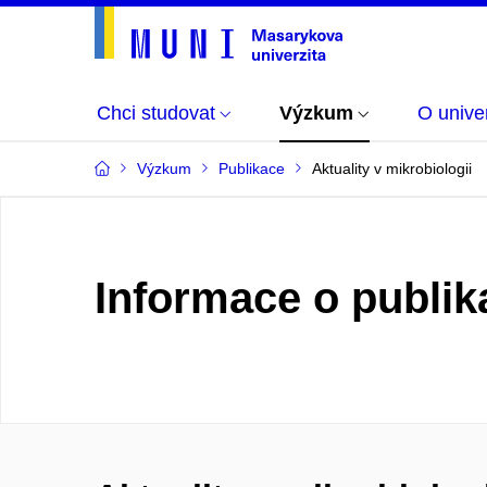
Chci studovat
Výzkum
O univer
Výzkum
Publikace
Aktuality v mikrobiologii
Informace o publik