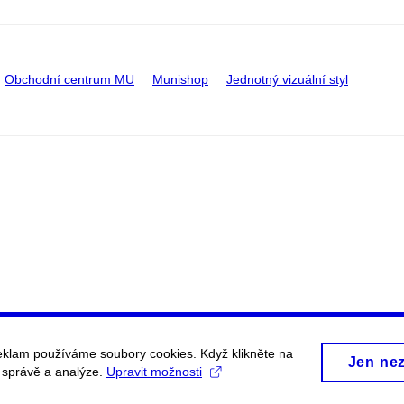
Obchodní centrum MU
Munishop
Jednotný vizuální styl
eklam používáme soubory cookies. Když klikněte na
Jen ne
, správě a analýze.
Upravit možnosti