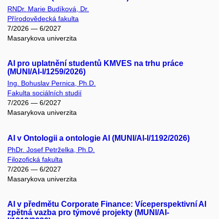
RNDr. Marie Budíková, Dr.
Přírodovědecká fakulta
7/2026 — 6/2027
Masarykova univerzita
AI pro uplatnění studentů KMVES na trhu práce
(MUNI/AI-I/1259/2026)
Ing. Bohuslav Pernica, Ph.D.
Fakulta sociálních studií
7/2026 — 6/2027
Masarykova univerzita
AI v Ontologii a ontologie AI (MUNI/AI-I/1192/2026)
PhDr. Josef Petrželka, Ph.D.
Filozofická fakulta
7/2026 — 6/2027
Masarykova univerzita
AI v předmětu Corporate Finance: Víceperspektivní AI
zpětná vazba pro týmové projekty (MUNI/AI-