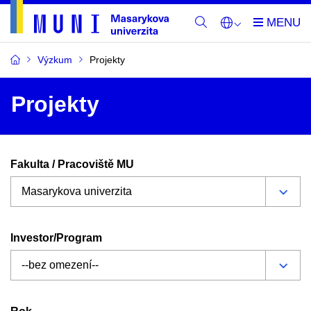
Výzkum
Projekty
Projekty
Fakulta / Pracoviště MU
Investor/Program