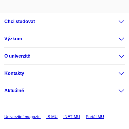
Chci studovat
Výzkum
O univerzitě
Kontakty
Aktuálně
Univerzitní magazín
IS MU
INET MU
Portál MU