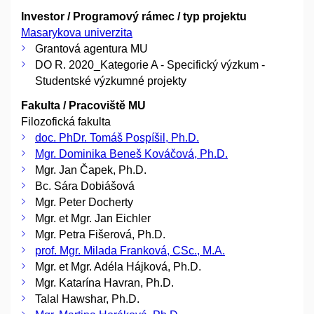
Investor / Programový rámec / typ projektu
Masarykova univerzita
Grantová agentura MU
DO R. 2020_Kategorie A - Specifický výzkum -
Studentské výzkumné projekty
Fakulta / Pracoviště MU
Filozofická fakulta
doc. PhDr. Tomáš Pospíšil, Ph.D.
Mgr. Dominika Beneš Kováčová, Ph.D.
Mgr. Jan Čapek, Ph.D.
Bc. Sára Dobiášová
Mgr. Peter Docherty
Mgr. et Mgr. Jan Eichler
Mgr. Petra Fišerová, Ph.D.
prof. Mgr. Milada Franková, CSc., M.A.
Mgr. et Mgr. Adéla Hájková, Ph.D.
Mgr. Katarína Havran, Ph.D.
Talal Hawshar, Ph.D.