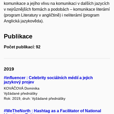
komunikace a jejího vlivu na komunikaci v dalších jazycích
v nejrůznějších formách a podobách – komunikace literární
(program Literatury v angličtině) i neliterární (program
Anglická jazykověda).
Publikace
Počet publikací: 92
2019
#influencer : Celebrity sociálních médií a jejich
jazykový projev
KOVÁČOVÁ Dominika
Vyžádané přednášky
Rok: 2019, druh: Vyžádané přednášky
#WeTheNorth : Hashtag as a Facilitator of National