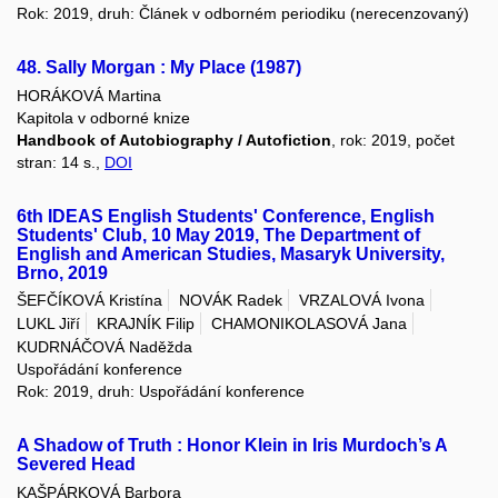
Rok: 2019, druh: Článek v odborném periodiku (nerecenzovaný)
48. Sally Morgan : My Place (1987)
HORÁKOVÁ Martina
Kapitola v odborné knize
Handbook of Autobiography / Autofiction
, rok: 2019, počet
stran: 14 s.,
DOI
6th IDEAS English Students' Conference, English
Students' Club, 10 May 2019, The Department of
English and American Studies, Masaryk University,
Brno, 2019
ŠEFČÍKOVÁ Kristína
NOVÁK Radek
VRZALOVÁ Ivona
LUKL Jiří
KRAJNÍK Filip
CHAMONIKOLASOVÁ Jana
KUDRNÁČOVÁ Naděžda
Uspořádání konference
Rok: 2019, druh: Uspořádání konference
A Shadow of Truth : Honor Klein in Iris Murdoch’s A
Severed Head
KAŠPÁRKOVÁ Barbora