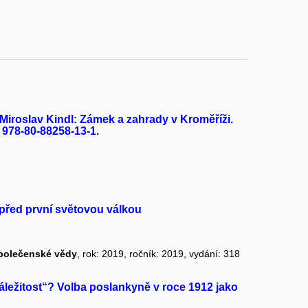
- Miroslav Kindl: Zámek a zahrady v Kroměříži.
 978-80-88258-13-1.
před první světovou válkou
Společenské vědy
, rok: 2019, ročník: 2019, vydání: 318
áležitost“? Volba poslankyně v roce 1912 jako