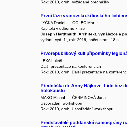
Rok: 2019, druh: Vyžádané přednášky
První fáze vranovsko-křtinského lichten
LYČKA Daniel
GOLEC Martin
Kapitola v odborné knize
Joseph Hardtmuth. Architekt, vynálezce a po
vydání: Vyd. 1., rok: 2019, počet stran: 18 s.
Prvorepublikový kult připomínky legioná
LEXA Lukáš
Další prezentace na konferencích
Rok: 2019, druh: Další prezentace na konferenc
Přednáška dr. Anny Hájkové: Lidé bez dě
holokaustu
MAKO Michal
ČERMINOVÁ Jana
Uspořádání workshopu
Rok: 2019, druh: Uspořádání workshopu
Představitelé poddanské samosprávy na k