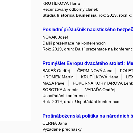
KRUTÍLKOVÁ Hana
Recenzovaný odborný článek
Studia historica Brunensia
, rok: 2019, ročník
Poslední příslušník nacistického bezpe
NOVÁK Josef
Další prezentace na konferencích
Rok: 2019, druh: Další prezentace na konferenc
Promýšlet Evropu dvacátého století : 
BAKEŠ Ondřej
ČERMINOVÁ Jana
FOLETT
HROMEK Martin
KRUTÍLKOVÁ Hana
LEX
MÁŠA Pavel
POKORNÁ KORYTAROVÁ Lenk
SOBOTKA Jaromír
VARAĎA Ondřej
Uspořádání konference
Rok: 2019, druh: Uspořádání konference
Protináboženská politika na národních 
ČERNÁ Jana
Vyžádané přednášky