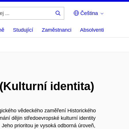
Čeština
Hledej
...
ně
Studující
Zaměstnanci
Absolventi
(Kulturní identita)
tegického vědeckého zaměření Historického
ní dějin středoevropské kulturní identity
 Jeho prioritou je vysoká odborná úroveň,