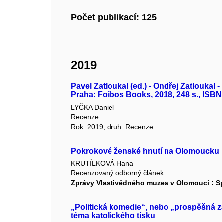
Počet publikací: 125
2019
Pavel Zatloukal (ed.) - Ondřej Zatloukal 
Praha: Foibos Books, 2018, 248 s., ISBN
LYČKA Daniel
Recenze
Rok: 2019, druh: Recenze
Pokrokové ženské hnutí na Olomoucku 
KRUTÍLKOVÁ Hana
Recenzovaný odborný článek
Zprávy Vlastivědného muzea v Olomouci : 
„Politická komedie“, nebo „prospěšná z
téma katolického tisku