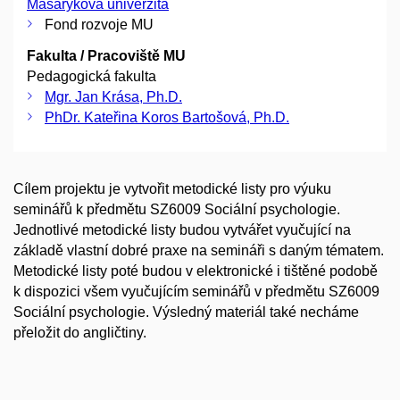
Masarykova univerzita
Fond rozvoje MU
Fakulta / Pracoviště MU
Pedagogická fakulta
Mgr. Jan Krása, Ph.D.
PhDr. Kateřina Koros Bartošová, Ph.D.
Cílem projektu je vytvořit metodické listy pro výuku
seminářů k předmětu SZ6009 Sociální psychologie.
Jednotlivé metodické listy budou vytvářet vyučující na
základě vlastní dobré praxe na semináři s daným tématem.
Metodické listy poté budou v elektronické i tištěné podobě
k dispozici všem vyučujícím seminářů v předmětu SZ6009
Sociální psychologie. Výsledný materiál také necháme
přeložit do angličtiny.