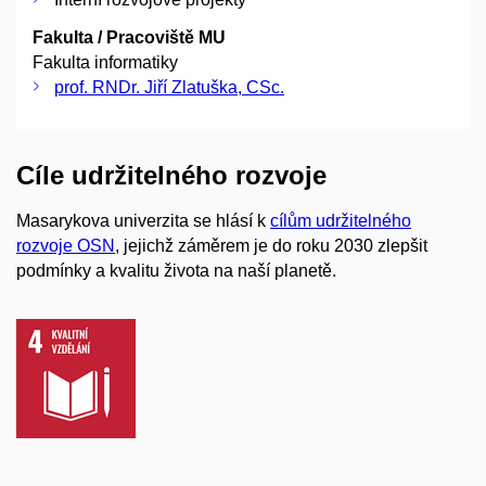
Fakulta / Pracoviště MU
Fakulta informatiky
prof. RNDr. Jiří Zlatuška, CSc.
Cíle udržitelného rozvoje
Masarykova univerzita se hlásí k
cílům udržitelného
rozvoje OSN
, jejichž záměrem je do roku 2030 zlepšit
podmínky a kvalitu života na naší planetě.