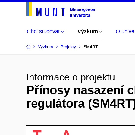
Chci studovat
Výzkum
O univer
Výzkum
Projekty
SM4RT
Informace o projektu
Přínosy nasazení c
regulátora (SM4RT