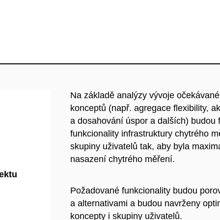
Na základě analýzy vývoje očekávané
konceptů (např. agregace flexibility,
a dosahování úspor a dalších) budou
funkcionality infrastruktury chytrého m
skupiny uživatelů tak, aby byla maxima
nasazení chytrého měření.
jektu
Požadované funkcionality budou poro
a alternativami a budou navrženy opti
koncepty i skupiny uživatelů.