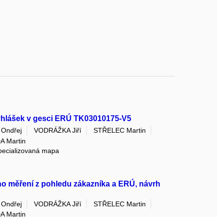
yhlášek v gesci ERÚ TK03010175-V5
Ondřej
VODRÁŽKA Jiří
STŘELEC Martin
A Martin
specializovaná mapa
o měření z pohledu zákazníka a ERÚ, návrh
Ondřej
VODRÁŽKA Jiří
STŘELEC Martin
A Martin