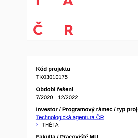
Kód projektu
TK03010175
Období řešení
7/2020 - 12/2022
Investor / Programový rámec / typ pro
Technologická agentura ČR
THÉTA
Fakulta / Pracoviště MU