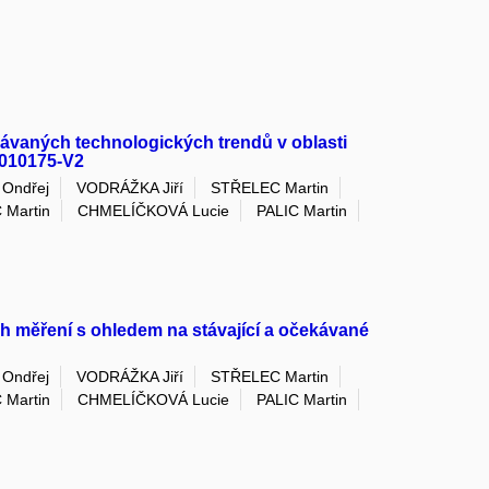
ekávaných technologických trendů v oblasti
3010175-V2
Ondřej
VODRÁŽKA Jiří
STŘELEC Martin
 Martin
CHMELÍČKOVÁ Lucie
PALIC Martin
ch měření s ohledem na stávající a očekávané
Ondřej
VODRÁŽKA Jiří
STŘELEC Martin
 Martin
CHMELÍČKOVÁ Lucie
PALIC Martin