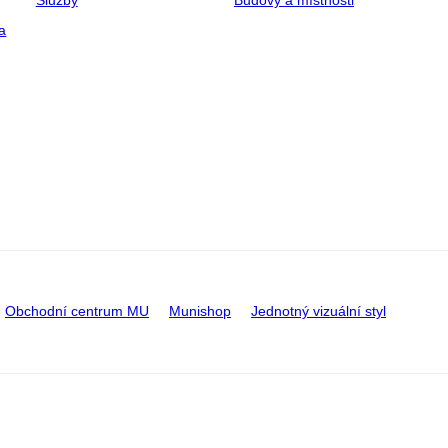
a
Obchodní centrum MU
Munishop
Jednotný vizuální styl