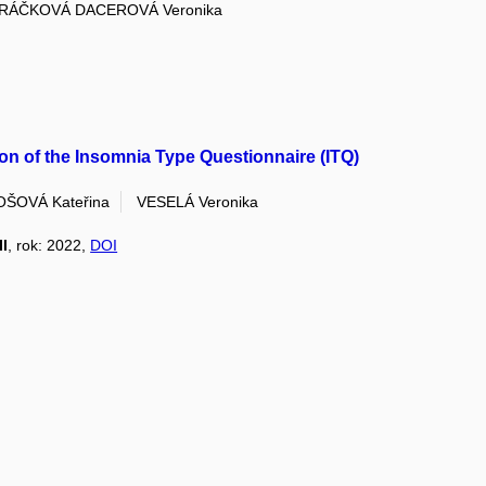
RÁČKOVÁ DACEROVÁ Veronika
ion of the Insomnia Type Questionnaire (ITQ)
ŠOVÁ Kateřina
VESELÁ Veronika
I
, rok: 2022,
DOI