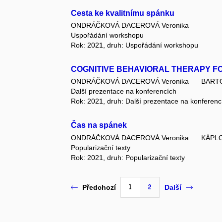
Cesta ke kvalitnímu spánku
ONDRÁČKOVÁ DACEROVÁ Veronika
Uspořádání workshopu
Rok: 2021, druh: Uspořádání workshopu
COGNITIVE BEHAVIORAL THERAPY F
ONDRÁČKOVÁ DACEROVÁ Veronika
BARTO
Další prezentace na konferencích
Rok: 2021, druh: Další prezentace na konferenc
Čas na spánek
ONDRÁČKOVÁ DACEROVÁ Veronika
KÁPLO
Popularizační texty
Rok: 2021, druh: Popularizační texty
1
2
Předchozí
Další