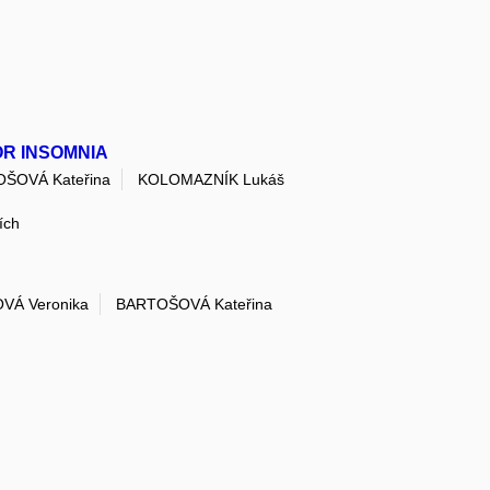
OR INSOMNIA
ŠOVÁ Kateřina
KOLOMAZNÍK Lukáš
ích
VÁ Veronika
BARTOŠOVÁ Kateřina