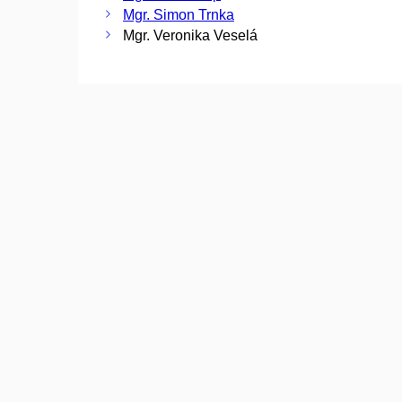
Mgr. Simon Trnka
Mgr. Veronika Veselá