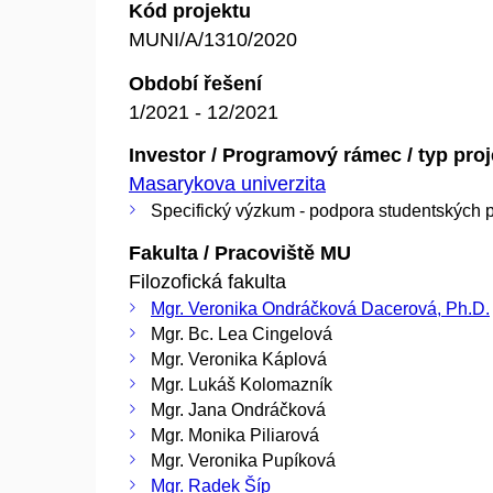
Kód projektu
MUNI/A/1310/2020
Období řešení
1/2021 - 12/2021
Investor / Programový rámec / typ pro
Masarykova univerzita
Specifický výzkum - podpora studentských p
Fakulta / Pracoviště MU
Filozofická fakulta
Mgr. Veronika Ondráčková Dacerová, Ph.D.
Mgr. Bc. Lea Cingelová
Mgr. Veronika Káplová
Mgr. Lukáš Kolomazník
Mgr. Jana Ondráčková
Mgr. Monika Piliarová
Mgr. Veronika Pupíková
Mgr. Radek Šíp