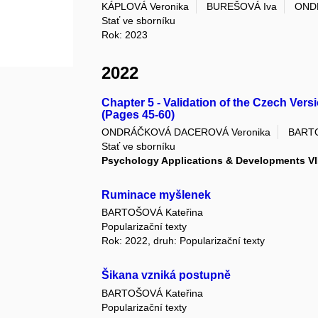
KÁPLOVÁ Veronika
BUREŠOVÁ Iva
OND
Stať ve sborníku
Rok: 2023
2022
Chapter 5 - Validation of the Czech Vers
(Pages 45-60)
ONDRÁČKOVÁ DACEROVÁ Veronika
BARTO
Stať ve sborníku
Psychology Applications & Developments VII
Ruminace myšlenek
BARTOŠOVÁ Kateřina
Popularizační texty
Rok: 2022, druh: Popularizační texty
Šikana vzniká postupně
BARTOŠOVÁ Kateřina
Popularizační texty