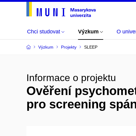
Chci studovat
Výzkum
O univer
Výzkum
Projekty
SLEEP
Informace o projektu
Ověření psychometr
pro screening spá