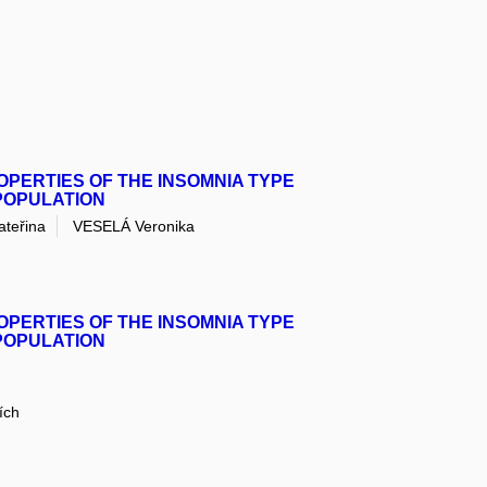
OPERTIES OF THE INSOMNIA TYPE
 POPULATION
teřina
VESELÁ Veronika
OPERTIES OF THE INSOMNIA TYPE
 POPULATION
ích