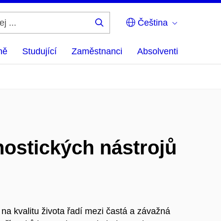
Čeština
Hledej
...
ně
Studující
Zaměstnanci
Absolventi
nostických nástrojů
a kvalitu života řadí mezi častá a závažná