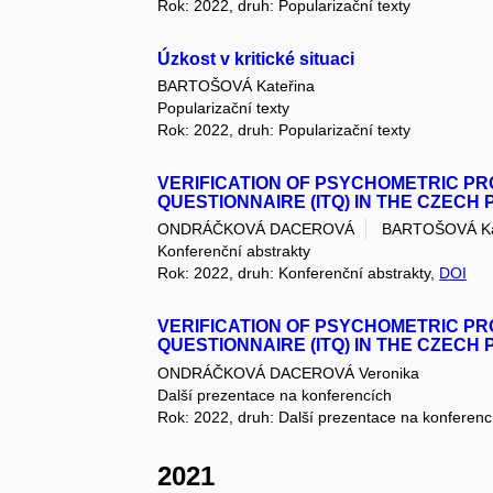
Rok: 2022, druh: Popularizační texty
Úzkost v kritické situaci
BARTOŠOVÁ Kateřina
Popularizační texty
Rok: 2022, druh: Popularizační texty
VERIFICATION OF PSYCHOMETRIC PR
QUESTIONNAIRE (ITQ) IN THE CZECH
ONDRÁČKOVÁ DACEROVÁ
BARTOŠOVÁ Ka
Konferenční abstrakty
Rok: 2022, druh: Konferenční abstrakty,
DOI
VERIFICATION OF PSYCHOMETRIC PR
QUESTIONNAIRE (ITQ) IN THE CZECH
ONDRÁČKOVÁ DACEROVÁ Veronika
Další prezentace na konferencích
Rok: 2022, druh: Další prezentace na konferenc
2021