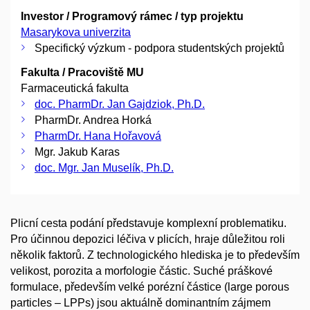
Investor / Programový rámec / typ projektu
Masarykova univerzita
Specifický výzkum - podpora studentských projektů
Fakulta / Pracoviště MU
Farmaceutická fakulta
doc. PharmDr. Jan Gajdziok, Ph.D.
PharmDr. Andrea Horká
PharmDr. Hana Hořavová
Mgr. Jakub Karas
doc. Mgr. Jan Muselík, Ph.D.
Plicní cesta podání představuje komplexní problematiku.
Pro účinnou depozici léčiva v plicích, hraje důležitou roli
několik faktorů. Z technologického hlediska je to především
velikost, porozita a morfologie částic. Suché práškové
formulace, především velké porézní částice (large porous
particles – LPPs) jsou aktuálně dominantním zájmem