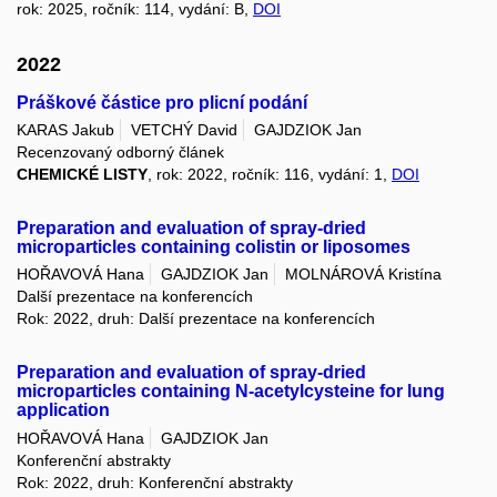
rok: 2025, ročník: 114, vydání: B,
DOI
2022
Práškové částice pro plicní podání
KARAS Jakub
VETCHÝ David
GAJDZIOK Jan
Recenzovaný odborný článek
CHEMICKÉ LISTY
, rok: 2022, ročník: 116, vydání: 1,
DOI
Preparation and evaluation of spray-dried
microparticles containing colistin or liposomes
HOŘAVOVÁ Hana
GAJDZIOK Jan
MOLNÁROVÁ Kristína
Další prezentace na konferencích
Rok: 2022, druh: Další prezentace na konferencích
Preparation and evaluation of spray-dried
microparticles containing N-acetylcysteine for lung
application
HOŘAVOVÁ Hana
GAJDZIOK Jan
Konferenční abstrakty
Rok: 2022, druh: Konferenční abstrakty