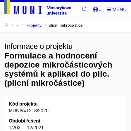
Projekty
plicní mikročástice
Informace o projektu
Formulace a hodnocení
depozice mikročásticových
systémů k aplikaci do plic.
(plicní mikročástice)
Kód projektu
MUNI/A/1213/2020
Období řešení
1/2021 - 12/2021