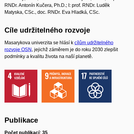
RNDr. Antonín Kučera, Ph.D.; I: prof. RNDr. Luděk
Matyska, CSc., doc. RNDr. Eva Hladká, CSc.
Cíle udržitelného rozvoje
Masarykova univerzita se hlásí k
cílům udržitelného
rozvoje OSN
, jejichž záměrem je do roku 2030 zlepšit
podmínky a kvalitu života na naší planetě.
Publikace
Počet publikací: 35