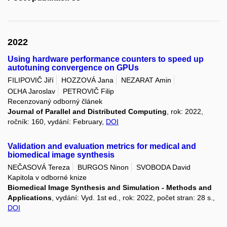
2022
Using hardware performance counters to speed up
autotuning convergence on GPUs
FILIPOVIČ Jiří
HOZZOVÁ Jana
NEZARAT Amin
OĽHA Jaroslav
PETROVIČ Filip
Recenzovaný odborný článek
Journal of Parallel and Distributed Computing
, rok: 2022,
ročník: 160, vydání: February,
DOI
Validation and evaluation metrics for medical and
biomedical image synthesis
NEČASOVÁ Tereza
BURGOS Ninon
SVOBODA David
Kapitola v odborné knize
Biomedical Image Synthesis and Simulation - Methods and
Applications
, vydání: Vyd. 1st ed., rok: 2022, počet stran: 28 s.,
DOI