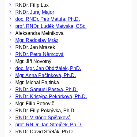
RNDr. Filip Lux
RNDr. Juraj Major
doc. RNDr. Petr Matula, Ph.D.
prof. RNDr. Luděk Matyska, CSc.
Aleksandra Melnikova
Mgr. Radoslav Mráz
RNDr. Jan Mrázek
RNDr. Petra Němcová
Mgr. Jiří Novotný
doc. Mgr. Jan Obdržálek, PhD.
Mgr. Anna Pačínková, Ph.D.
Mgr. Michal Pajtinka
RNDr. Samuel Pastva, Ph.D.
RNDr. Kristýna Pekárková, Ph.D.
Mgr. Filip Petrovič
RNDr. Filip Pokrývka, Ph.D.
RNDr. Viktória Spišaková
prof. RNDr. Jan Strejček, Ph.D.
RNDr. David Střelák, Ph.D.