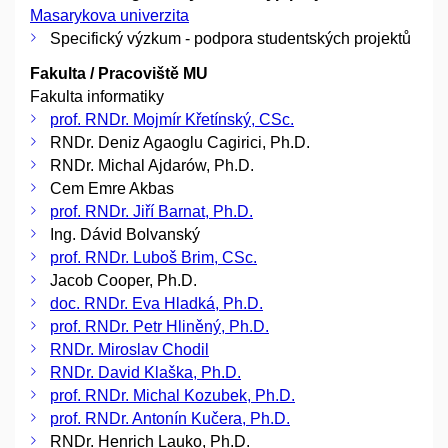
Masarykova univerzita
Specifický výzkum - podpora studentských projektů
Fakulta / Pracoviště MU
Fakulta informatiky
prof. RNDr. Mojmír Křetínský, CSc.
RNDr. Deniz Agaoglu Cagirici, Ph.D.
RNDr. Michal Ajdarów, Ph.D.
Cem Emre Akbas
prof. RNDr. Jiří Barnat, Ph.D.
Ing. Dávid Bolvanský
prof. RNDr. Luboš Brim, CSc.
Jacob Cooper, Ph.D.
doc. RNDr. Eva Hladká, Ph.D.
prof. RNDr. Petr Hliněný, Ph.D.
RNDr. Miroslav Chodil
RNDr. David Klaška, Ph.D.
prof. RNDr. Michal Kozubek, Ph.D.
prof. RNDr. Antonín Kučera, Ph.D.
RNDr. Henrich Lauko, Ph.D.