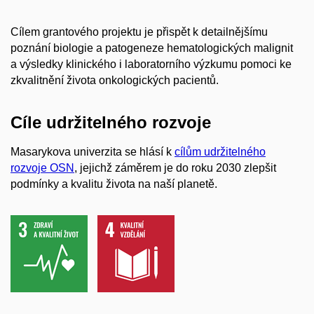
Cílem grantového projektu je přispět k detailnějšímu
poznání biologie a patogeneze hematologických malignit
a výsledky klinického i laboratorního výzkumu pomoci ke
zkvalitnění života onkologických pacientů.
Cíle udržitelného rozvoje
Masarykova univerzita se hlásí k
cílům udržitelného
rozvoje OSN
, jejichž záměrem je do roku 2030 zlepšit
podmínky a kvalitu života na naší planetě.