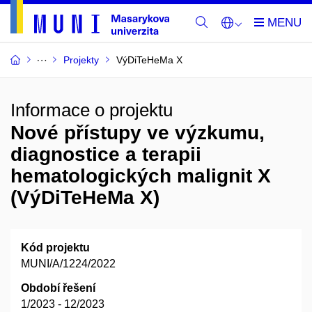
Projekty
VýDiTeHeMa X
Informace o projektu
Nové přístupy ve výzkumu,
diagnostice a terapii
hematologických malignit X
(VýDiTeHeMa X)
Kód projektu
MUNI/A/1224/2022
Období řešení
1/2023 - 12/2023