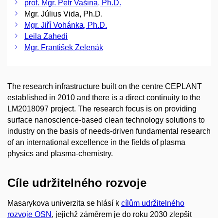
prof. Mgr. Petr Vašina, Ph.D.
Mgr. Július Vida, Ph.D.
Mgr. Jiří Vohánka, Ph.D.
Leila Zahedi
Mgr. František Zelenák
The research infrastructure built on the centre CEPLANT
established in 2010 and there is a direct continuity to the
LM2018097 project. The research focus is on providing
surface nanoscience-based clean technology solutions to
industry on the basis of needs-driven fundamental research
of an international excellence in the fields of plasma
physics and plasma-chemistry.
Cíle udržitelného rozvoje
Masarykova univerzita se hlásí k
cílům udržitelného
rozvoje OSN
, jejichž záměrem je do roku 2030 zlepšit