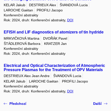
KELAR Jakub
DESTRIEUX Alex
ŠVANDOVÁ Lucia
LAROCHE Gaétan
PROFILI Jacopo
Konferenční abstrakty
Rok: 2024, druh: Konferenční abstrakty,
DOI
EFISH and LIF diagnostics of atomizers of tin hydride
MRKVIČKOVÁ Martina
DVOŘÁK Pavel
ŠTÁDLEROVÁ Barbora
KRATZER Jan
Konferenční abstrakty
Rok: 2024, druh: Konferenční abstrakty
Electrical and Optical Characterization of Atmospheric
Pressure Plasmas for the Treatment of OPV Materials
DESTRIEUX Alex Jean Andre
ŠVANDOVÁ Lucia
KELAR Jakub
LAROCHE Gaétan
PROFILI Jacopo
Konferenční abstrakty
Rok: 2024, druh: Konferenční abstrakty,
DOI
Předchozí
Další