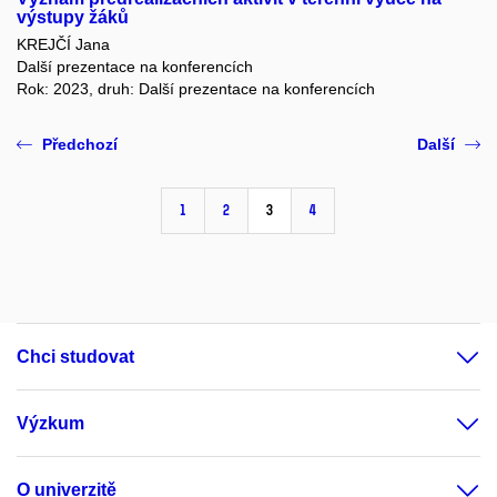
výstupy žáků
KREJČÍ Jana
Další prezentace na konferencích
Rok: 2023, druh: Další prezentace na konferencích
Předchozí
Další
1
2
3
4
Chci studovat
Výzkum
O univerzitě