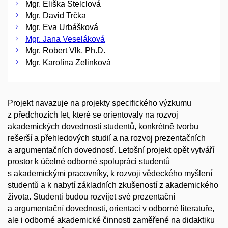
Mgr. Eliška Štelclová
Mgr. David Trčka
Mgr. Eva Urbášková
Mgr. Jana Veseláková
Mgr. Robert Vlk, Ph.D.
Mgr. Karolína Zelinková
Projekt navazuje na projekty specifického výzkumu
z předchozích let, které se orientovaly na rozvoj
akademických dovedností studentů, konkrétně tvorbu
rešerší a přehledových studií a na rozvoj prezentačních
a argumentačních dovedností. Letošní projekt opět vytváří
prostor k účelné odborné spolupráci studentů
s akademickými pracovníky, k rozvoji vědeckého myšlení
studentů a k nabytí základních zkušeností z akademického
života. Studenti budou rozvíjet své prezentační
a argumentační dovednosti, orientaci v odborné literatuře,
ale i odborné akademické činnosti zaměřené na didaktiku