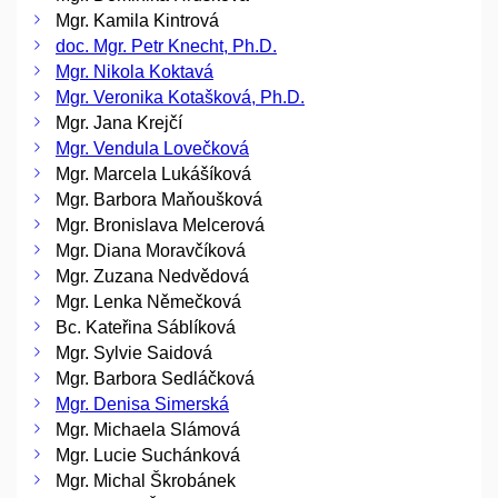
Mgr. Kamila Kintrová
doc. Mgr. Petr Knecht, Ph.D.
Mgr. Nikola Koktavá
Mgr. Veronika Kotašková, Ph.D.
Mgr. Jana Krejčí
Mgr. Vendula Lovečková
Mgr. Marcela Lukášíková
Mgr. Barbora Maňoušková
Mgr. Bronislava Melcerová
Mgr. Diana Moravčíková
Mgr. Zuzana Nedvědová
Mgr. Lenka Němečková
Bc. Kateřina Sáblíková
Mgr. Sylvie Saidová
Mgr. Barbora Sedláčková
Mgr. Denisa Simerská
Mgr. Michaela Slámová
Mgr. Lucie Suchánková
Mgr. Michal Škrobánek