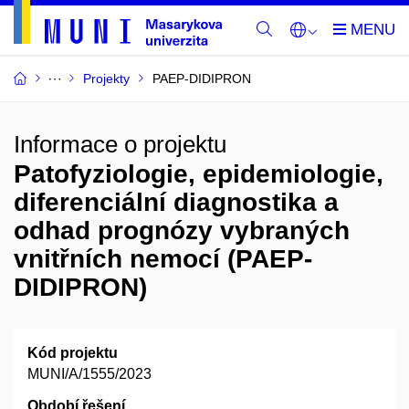
Projekty
PAEP-DIDIPRON
Informace o projektu
Patofyziologie, epidemiologie,
diferenciální diagnostika a
odhad prognózy vybraných
vnitřních nemocí (PAEP-
DIDIPRON)
Kód projektu
MUNI/A/1555/2023
Období řešení