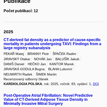
Publikace
Počet publikací: 12
2025
CT-derived fat density as a predictor of cause-specific
mortality in patients undergoing TAVI: Findings from a
large registry subanalysis
PEKAŘ Matej
BRANNY Piotr
ŠPAČEK Radim
JIRAVSKÝ Otakar
NOVÁK Jan
BALUŠÍK Jakub
DANIŠ Daniel
HEČKO Jan
KANTOR Marek
JIRAVSKÁ GODULA Bogna
BLAHA Lubomír
NEUWIRTH Radek
ŠIMEK Martin
Recenzovaný odborný článek
KARDIOLOGIA POLSKA
, rok: 2025, ročník: 83, vydání: 1,
DOI
Post-Operative Atrial Fibrillation: Novel Predictive
Value of CT-Derived Adipose Tissue Density in
Minimally Invasive Mitral Surgery