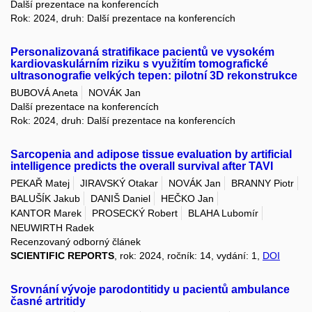
Další prezentace na konferencích
Rok: 2024, druh: Další prezentace na konferencích
Personalizovaná stratifikace pacientů ve vysokém
kardiovaskulárním riziku s využitím tomografické
ultrasonografie velkých tepen: pilotní 3D rekonstrukce
BUBOVÁ Aneta
NOVÁK Jan
Další prezentace na konferencích
Rok: 2024, druh: Další prezentace na konferencích
Sarcopenia and adipose tissue evaluation by artificial
intelligence predicts the overall survival after TAVI
PEKAŘ Matej
JIRAVSKÝ Otakar
NOVÁK Jan
BRANNY Piotr
BALUŠÍK Jakub
DANIŠ Daniel
HEČKO Jan
KANTOR Marek
PROSECKÝ Robert
BLAHA Lubomír
NEUWIRTH Radek
Recenzovaný odborný článek
SCIENTIFIC REPORTS
, rok: 2024, ročník: 14, vydání: 1,
DOI
Srovnání vývoje parodontitidy u pacientů ambulance
časné artritidy