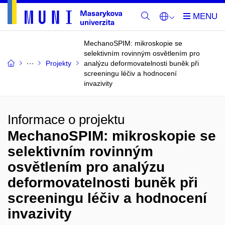
MechanoSPIM: mikroskopie se
selektivním rovinným osvětlením pro
Projekty
analýzu deformovatelnosti buněk při
screeningu léčiv a hodnocení
invazivity
Informace o projektu
MechanoSPIM: mikroskopie se
selektivním rovinným
osvětlením pro analýzu
deformovatelnosti buněk při
screeningu léčiv a hodnocení
invazivity