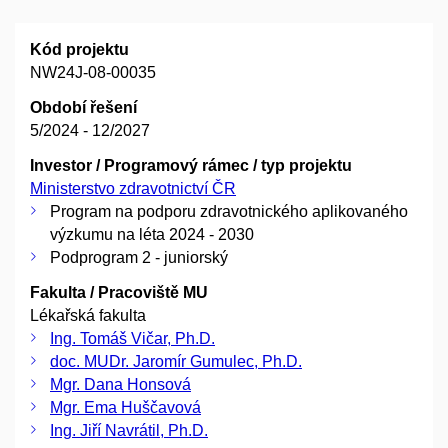
Kód projektu
NW24J-08-00035
Období řešení
5/2024 - 12/2027
Investor / Programový rámec / typ projektu
Ministerstvo zdravotnictví ČR
Program na podporu zdravotnického aplikovaného
výzkumu na léta 2024 - 2030
Podprogram 2 - juniorský
Fakulta / Pracoviště MU
Lékařská fakulta
Ing. Tomáš Vičar, Ph.D.
doc. MUDr. Jaromír Gumulec, Ph.D.
Mgr. Dana Honsová
Mgr. Ema Huščavová
Ing. Jiří Navrátil, Ph.D.