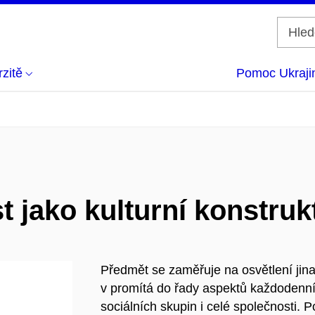
zitě
Pomoc Ukraji
t jako kulturní konstruk
Předmět se zaměřuje na osvětlení jinak
v promítá do řady aspektů každodenníh
sociálních skupin i celé společnosti. 