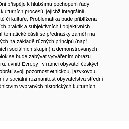
Oni přispěje k hlubšímu pochopení řady
kulturních procesů, jejichž integrálnií
etě či kultuře. Problematika bude přiblížena
ch praktik a subjektivních i objektivních
rvní tematické části se přednášky zaměří na
ných na základě různých principů (např.
uačních sociálních skupin) a demonstrovaných
blok se bude zabývat vytvářením obrazu
ru, uvnitř Evropy i v rámci obyvatel českých
brátí svoji pozornost etnickou, jazykovou,
ní a sociální rozmanitost obyvatelstva střední
ictvím vybraných historických kulturních