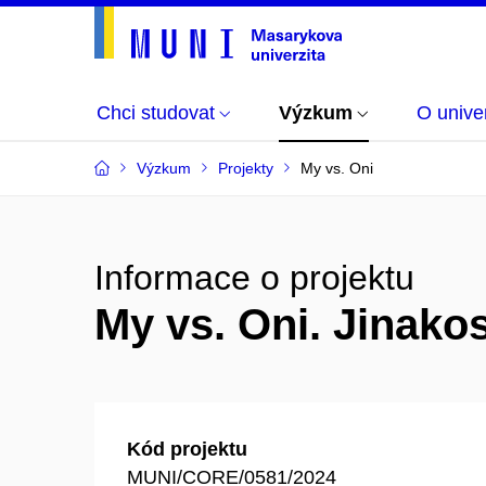
Chci studovat
Výzkum
O univer
Výzkum
Projekty
My vs. Oni
Informace o projektu
My vs. Oni. Jinakos
Kód projektu
MUNI/CORE/0581/2024