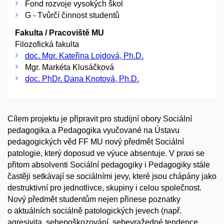
Fond rozvoje vysokých škol
G - Tvůrčí činnost studentů
Fakulta / Pracoviště MU
Filozofická fakulta
doc. Mgr. Kateřina Lojdová, Ph.D.
Mgr. Markéta Klusáčková
doc. PhDr. Dana Knotová, Ph.D.
Cílem projektu je připravit pro studijní obory Sociální
pedagogika a Pedagogika vyučované na Ústavu
pedagogických věd FF MU nový předmět Sociální
patologie, který doposud ve výuce absentuje. V praxi se
přitom absolventi Sociální pedagogiky i Pedagogiky stále
častěji setkávají se sociálními jevy, které jsou chápány jako
destruktivní pro jednotlivce, skupiny i celou společnost.
Nový předmět studentům nejen přinese poznatky
o aktuálních sociálně patologických jevech (např.
agresivita, sebepoškozování, sebevražedné tendence,