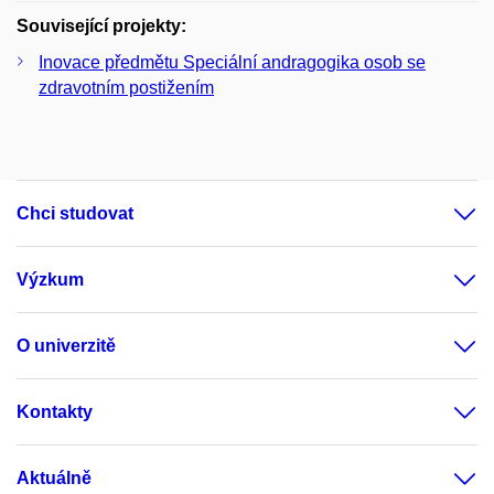
Související projekty:
Inovace předmětu Speciální andragogika osob se
zdravotním postižením
Chci studovat
Výzkum
O univerzitě
Kontakty
Aktuálně