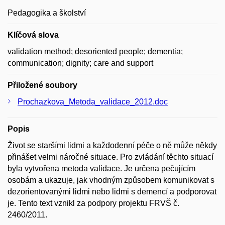
Pedagogika a školství
Klíčová slova
validation method; desoriented people; dementia;
communication; dignity; care and support
Přiložené soubory
Prochazkova_Metoda_validace_2012.doc
Popis
Život se staršími lidmi a každodenní péče o ně může někdy
přinášet velmi náročné situace. Pro zvládání těchto situací
byla vytvořena metoda validace. Je určena pečujícím
osobám a ukazuje, jak vhodným způsobem komunikovat s
dezorientovanými lidmi nebo lidmi s demencí a podporovat
je. Tento text vznikl za podpory projektu FRVŠ č.
2460/2011.