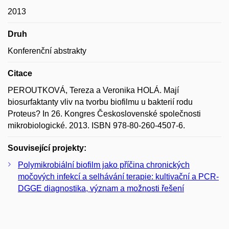
2013
Druh
Konferenční abstrakty
Citace
PEROUTKOVÁ, Tereza a Veronika HOLÁ. Mají
biosurfaktanty vliv na tvorbu biofilmu u bakterií rodu
Proteus? In 26. Kongres Československé společnosti
mikrobiologické. 2013. ISBN 978-80-260-4507-6.
Související projekty:
Polymikrobiální biofilm jako příčina chronických
močových infekcí a selhávání terapie: kultivační a PCR-
DGGE diagnostika, význam a možnosti řešení