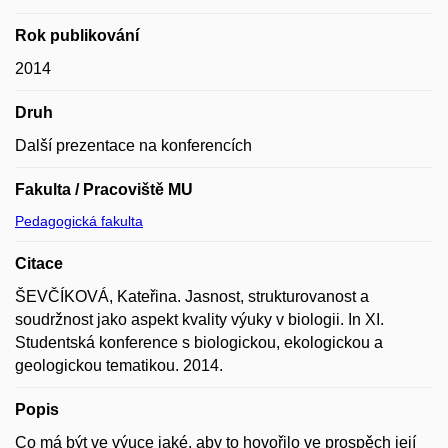
Rok publikování
2014
Druh
Další prezentace na konferencích
Fakulta / Pracoviště MU
Pedagogická fakulta
Citace
ŠEVČÍKOVÁ, Kateřina. Jasnost, strukturovanost a
soudržnost jako aspekt kvality výuky v biologii. In XI.
Studentská konference s biologickou, ekologickou a
geologickou tematikou. 2014.
Popis
Co má být ve výuce jaké, aby to hovořilo ve prospěch její