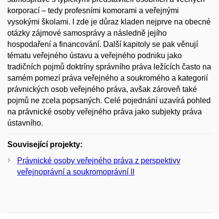
korporací – tedy profesními komorami a veřejnými
vysokými školami. I zde je důraz kladen nejprve na obecné
otázky zájmové samosprávy a následně jejího
hospodaření a financování. Další kapitoly se pak věnují
tématu veřejného ústavu a veřejného podniku jako
tradičních pojmů doktríny správního práva ležících často na
samém pomezí práva veřejného a soukromého a kategorií
právnických osob veřejného práva, avšak zároveň také
pojmů ne zcela popsaných. Celé pojednání uzavírá pohled
na právnické osoby veřejného práva jako subjekty práva
ústavního.
Související projekty:
Právnické osoby veřejného práva z perspektivy
veřejnoprávní a soukromoprávní II