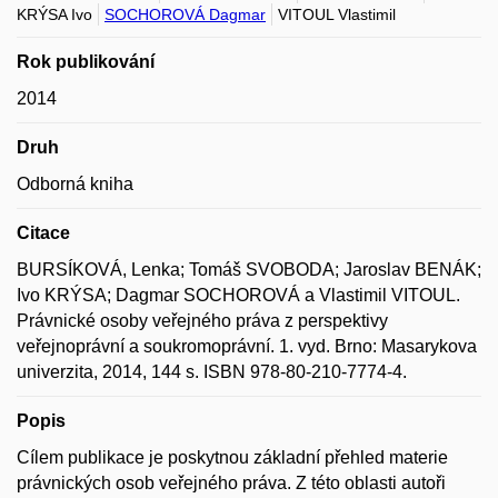
KRÝSA Ivo
SOCHOROVÁ Dagmar
VITOUL Vlastimil
Rok publikování
2014
Druh
Odborná kniha
Citace
BURSÍKOVÁ, Lenka; Tomáš SVOBODA; Jaroslav BENÁK;
Ivo KRÝSA; Dagmar SOCHOROVÁ a Vlastimil VITOUL.
Právnické osoby veřejného práva z perspektivy
veřejnoprávní a soukromoprávní. 1. vyd. Brno: Masarykova
univerzita, 2014, 144 s. ISBN 978-80-210-7774-4.
Popis
Cílem publikace je poskytnou základní přehled materie
právnických osob veřejného práva. Z této oblasti autoři