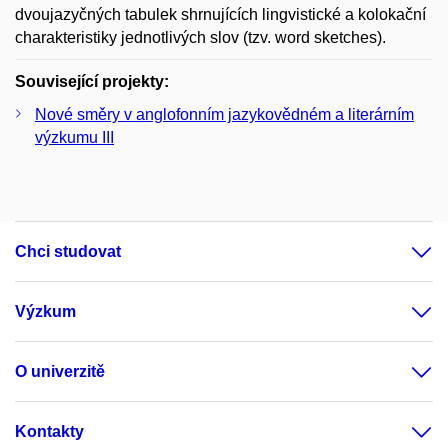
dvoujazyčných tabulek shrnujících lingvistické a kolokační
charakteristiky jednotlivých slov (tzv. word sketches).
Související projekty:
Nové směry v anglofonním jazykovědném a literárním
výzkumu III
Chci studovat
Výzkum
O univerzitě
Kontakty