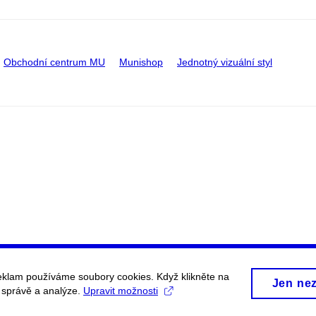
Obchodní centrum MU
Munishop
Jednotný vizuální styl
eklam používáme soubory cookies. Když klikněte na
Jen ne
, správě a analýze.
Upravit možnosti