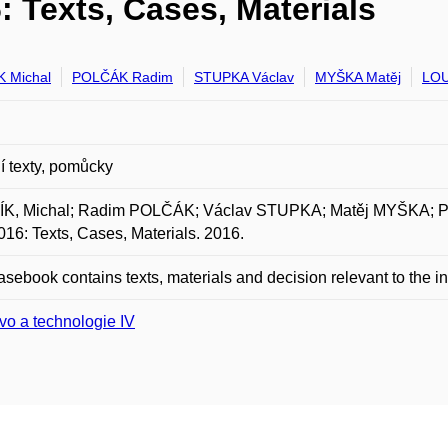
 Texts, Cases, Materials
 Michal
POLČÁK Radim
STUPKA Václav
MYŠKA Matěj
LOU
 texty, pomůcky
K, Michal; Radim POLČÁK; Václav STUPKA; Matěj MYŠKA; 
16: Texts, Cases, Materials. 2016.
asebook contains texts, materials and decision relevant to the
vo a technologie IV