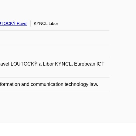
TOCKÝ Pavel
KYNCL Libor
Pavel LOUTOCKÝ a Libor KYNCL. European ICT
 information and communication technology law.