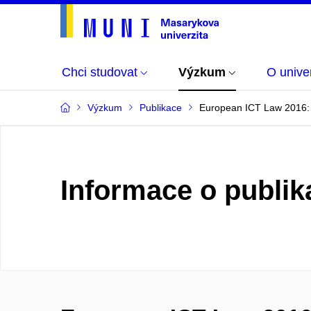
Chci studovat
Výzkum
O univer
Výzkum
Publikace
European ICT Law 2016: 
Informace o publik