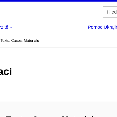
zitě
Pomoc Ukraji
Texts, Cases, Materials
aci