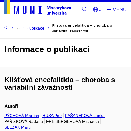
Klíšťová encefalitida – choroba s
Publikace
variabilní závažností
Informace o publikaci
Klíšťová encefalitida – choroba s
variabilní závažností
Autoři
PÝCHOVÁ Martina
HUSA Petr
FAŠANEKOVÁ Lenka
PAŘÍZKOVÁ Radana
FREIBERGEROVÁ Michaela
SLEZÁK Martin