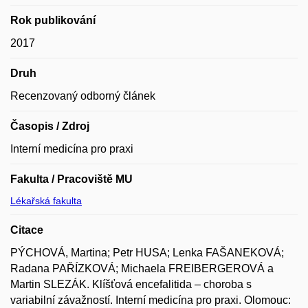
Rok publikování
2017
Druh
Recenzovaný odborný článek
Časopis / Zdroj
Interní medicína pro praxi
Fakulta / Pracoviště MU
Lékařská fakulta
Citace
PÝCHOVÁ, Martina; Petr HUSA; Lenka FAŠANEKOVÁ;
Radana PAŘÍZKOVÁ; Michaela FREIBERGEROVÁ a
Martin SLEZÁK. Klíšťová encefalitida – choroba s
variabilní závažností. Interní medicína pro praxi. Olomouc: